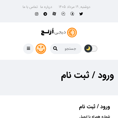
دوشنبه, 19 مرداد 1405
درباره ما
تماس با ما
ورود / ثبت نام
ورود / ثبت نام
شماره همراه یا ایمیل