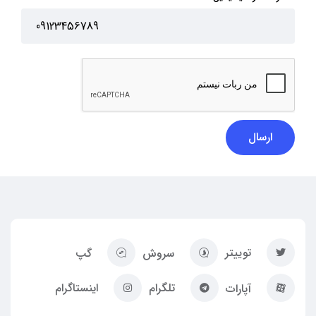
ارسال
توییتر
سروش
گپ
تلگرام
اینستاگرام
آپارات