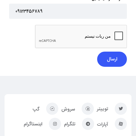
ارسال
توییتر
سروش
گپ
تلگرام
اینستاگرام
آپارات