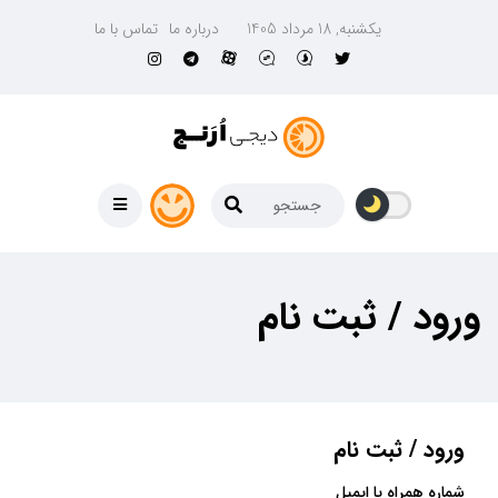
یکشنبه, 18 مرداد 1405
درباره ما
تماس با ما
ورود / ثبت نام
ورود / ثبت نام
شماره همراه یا ایمیل