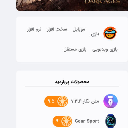
موبایل
سخت افزار
نرم افزار
بازی
بازی ویدیویی
بازی مستقل
محصولات پربازدید
9.5
متن نگار 7.3.4
9
Gear Sport