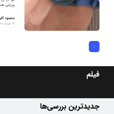
ورزشی هست
محمود آفر
12 خرداد 1400
1
فیلم
جدیدترین بررسی‌ها