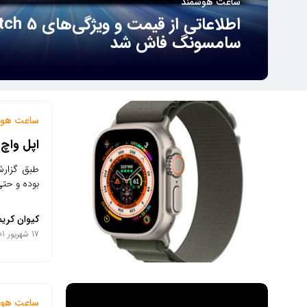
ساعت هوشمند
اطلاعاتی از قی
سامسونگ فاش شد
ساعت هوش
اپل واچ 
طبق گزارش‌
بوده و حتی
کیوان کریم
17 شهریور 1401
ساعت هوش