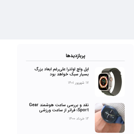
پرباز‌دیدها
اپل واچ اولترا علی‌رغم ابعاد بزرگ
بسیار سبک خواهد بود
17 شهریور 1401
نقد و بررسی ساعت هوشمند Gear
Sport؛ فراتر از ساعت ورزشی
12 خرداد 1400