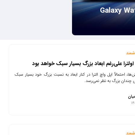
مت و ویژگی‌های Galaxy Watch 5
مند
اولترا علی‌رغم ابعاد بزرگ بسیار سبک خواهد بود
ها، احتمالاً اپل واچ الترا در کنار ابعاد به نسبت بزرگ خود بسیار سبک
 چندان بزرگ به نظر نمی‌رسد.
یان
مند