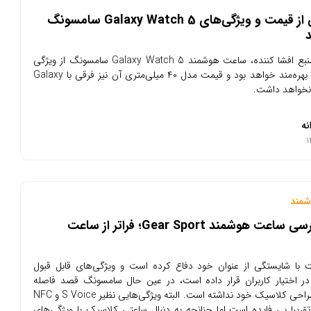
اطلاعاتی از قیمت و ویژگی‌های Galaxy Watch 5 سامسونگ
به‌گفته‌ی منبع افشا کننده، ساعت هوشمند Galaxy Watch 5 سامسونگ از ویژگی
شارژ سریع‌ بهره‌مند خواهد بود و قیمت مدل ۴۰ میلی‌متری آن نیز فرقی با Galaxy
نه
مند
نقد و بررسی ساعت هوشمند Gear Sport؛ فراتر از ساعت
ت با شایستگی از عنوان خود دفاع کرده است و ویژگی‌های قابل قبول
در اختیار کاربران قرار داده است، در عین حال سامسونگ قصد فاصله
گرفتن از طراحی کلاسیک خود نداشته است. البته ویژگی‌هایی نظیر S Voice و NFC
تقریبا بی فایده است اما چنانچه به دنبال ساعتی کلاسیک با ویژگی‌های