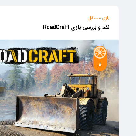
بازی مستقل
نقد و بررسی بازی RoadCraft
8