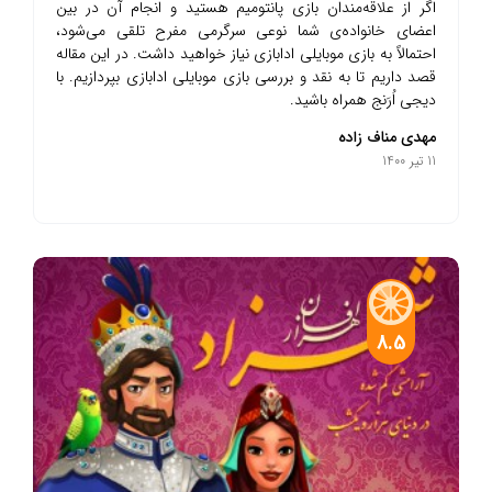
اگر از علاقه‌مندان بازی پانتومیم هستید و انجام آن در بین
اعضای خانواده‌ی شما نوعی سرگرمی مفرح تلقی می‌شود،
احتمالاً به بازی موبایلی ادابازی نیاز خواهید داشت. در این مقاله
قصد داریم تا به نقد و بررسی بازی موبایلی ادابازی بپردازیم. با
دیجی اُرَنج همراه باشید.
مهدی مناف زاده
11 تیر 1400
8.5