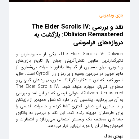
بازی ویدیویی
نقد و بررسی The Elder Scrolls IV:
Oblivion Remastered: بازگشت به
دروازه‌های فراموشی
The Elder Scrolls IV: Oblivion، یکی از محبوب‌ترین و
تاثیرگذارترین عناوین نقش‌آفرینی جهان باز تاریخ بازی‌های
ویدیویی، برای بسیاری از گیمرها یادآور خاطرات بی‌شماری از
ماجراجویی در سرزمین وسیع و پر رمز و راز Cyrodiil است. حال،
تصور کنید که این شاهکار با گرافیک مدرن، بهبودهای گیم‌پلی و
محتوای غنی‌تر، دوباره متولد شود. The Elder Scrolls IV:
Oblivion Remastered، عنوانی فرضی که در این نقد و بررسی
به آن می‌پردازیم، پتانسیل آن را دارد که نسل جدیدی از بازیکنان
را با جادوی این دنیای فانتزی آشنا کرده و خاطرات قدیمی را
برای طرفداران دیرینه زنده کند. این نقد و بررسی به واکاوی
جنبه‌های مختلف یک ریمستر احتمالی می‌پردازد و انتظارات و
امیدواری‌ها از آن را مورد ارزیابی قرار می‌دهد.
مهدی مناف