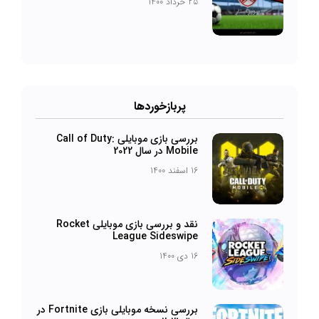
25 خرداد 1400
پربازخورد‌ها
بررسی بازی موبایلی Call of Duty:
Mobile در سال 2022
16 اسفند 1400
نقد و بررسی بازی موبایلی Rocket
League Sideswipe
16 دی 1400
بررسی نسخه موبایلی بازی Fortnite در