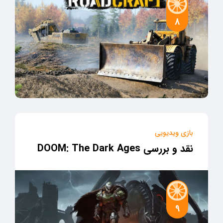
8
بازی ویدیویی
نقد و بررسی DOOM: The Dark Ages
9