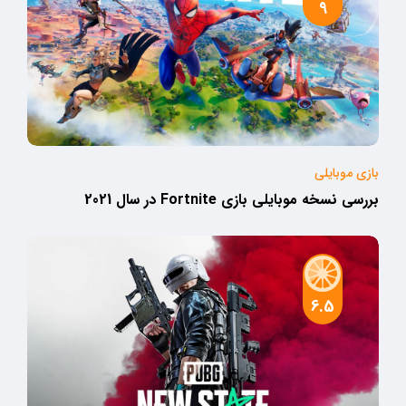
9
بازی موبایلی
بررسی نسخه موبایلی بازی Fortnite در سال 2021
6.5