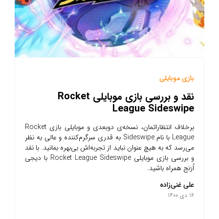
بازی موبایلی
نقد و بررسی بازی موبایلی Rocket
League Sideswipe
برخلاف انتظاراتمان، نسخه‌ی دوبعدی و موبایلی بازی Rocket
League با نام Sideswipe به قدری سرگرم‌کننده و عالی به نظر
می‌رسد که به هیچ عنوان نباید از تجربه‌اش بی‌بهره بمانید. با نقد
و بررسی بازی موبایلی Rocket League Sideswipe با دیجی
اُرَنج همراه باشید.
علی غنی‌زاده
16 دی 1400