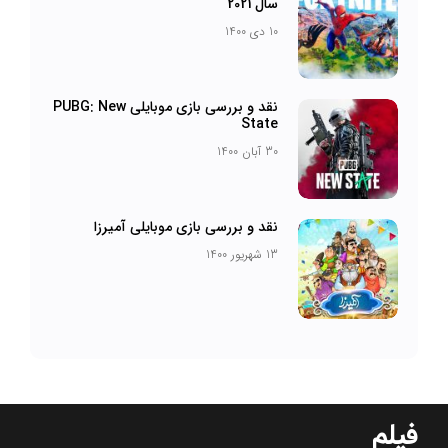
سال 2021
10 دی 1400
نقد و بررسی بازی موبایلی PUBG: New
State
30 آبان 1400
نقد و بررسی بازی موبایلی آمیرزا
13 شهریور 1400
فیلم