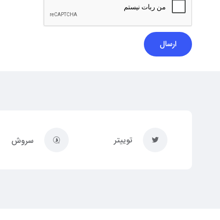
ارسال
توییتر
سروش