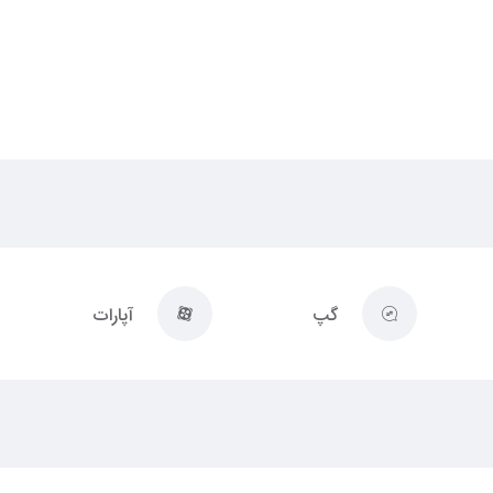
گپ
آپارات