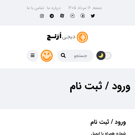
جمعه, 16 مرداد 1405
درباره ما
تماس با ما
ورود / ثبت نام
ورود / ثبت نام
شماره همراه یا ایمیل