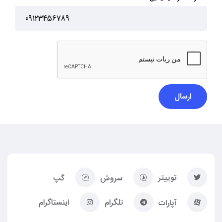
ارسال
توییتر
سروش
گپ
تلگرام
اینستاگرام
آپارات