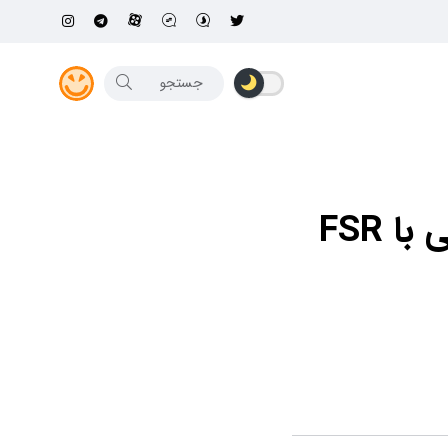
فناوری DLSS Frame Generation به خوبی با FSR