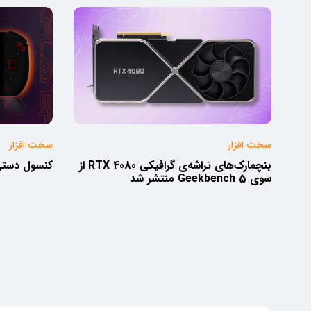
سخت افزار
سخت افزار
بنچمارک‌های تراشه‌ی گرافیکی RTX 4080 از
کنسول دستی OneXPlayer 2 معر
سوی Geekbench 5 منتشر شد