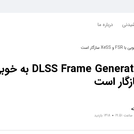
شیدنی
درباره ما
ه
1418 بازدید