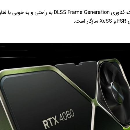
شرکت انویدیا اعلام کرد که فناوری DLSS Frame Generation ب
ست.