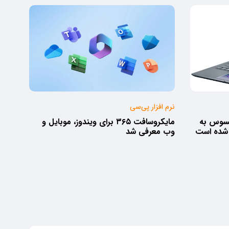
نرم افزار پی‌سی
ن لپ تاپ Zenbook ایسوس به
مایکروسافت ٣۶۵ برای ویندوز، موبایل و
وب معرفی شد