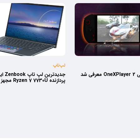
لپ‌تاپ
فی شد
جدیدتری
پردازنده Ryzen 7 7730U مجهز شده است