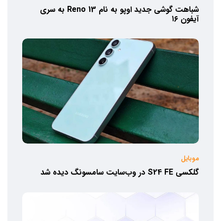
شباهت گوشی جدید اوپو به نام Reno 13 به سری
آیفون ۱۶
موبایل
گلکسی S24 FE در وب‌سایت سامسونگ دیده شد