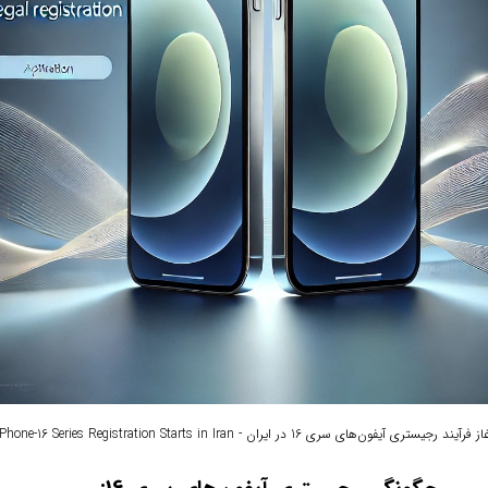
ز فرآیند رجیستری آیفون‌های سری 16 در ایران - iPhone-16 Series Registration Starts in Iran