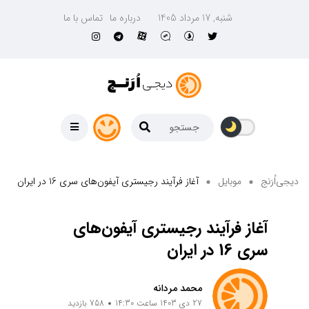
شنبه, 17 مرداد 1405
درباره ما
تماس با ما
دیجی‌اُرَنج
موبایل
آغاز فرآیند رجیستری آیفون‌های سری 16 در ایران
آغاز فرآیند رجیستری آیفون‌های
سری 16 در ایران
محمد مردانه
27 دی 1403 ساعت 14:30
758 بازدید