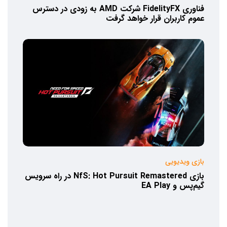
فناوری FidelityFX شرکت AMD به زودی در دسترس
عموم کاربران قرار خواهد گرفت
بازی ویدیویی
بازی NfS: Hot Pursuit Remastered در راه سرویس
گیم‌پس و EA Play