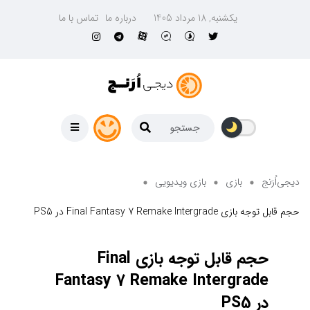
یکشنبه, 18 مرداد 1405
درباره ما
تماس با ما
دیجی‌اُرَنج
بازی
بازی ویدیویی
حجم قابل توجه بازی Final Fantasy 7 Remake Intergrade در PS5
حجم قابل توجه بازی Final
Fantasy 7 Remake Intergrade
در PS5