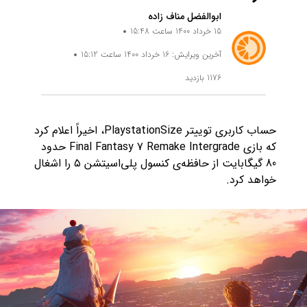
ابوالفضل مناف زاده
15 خرداد 1400 ساعت 15:48
آخرین ویرایش: 16 خرداد 1400 ساعت 15:12
1176 بازدید
حساب کاربری توییتر PlaystationSize، اخیراً اعلام کرد
که بازی Final Fantasy 7 Remake Intergrade حدود
80 گیگابایت از حافظه‌ی کنسول پلی‌اسیتشن ۵ را اشغال
خواهد کرد.