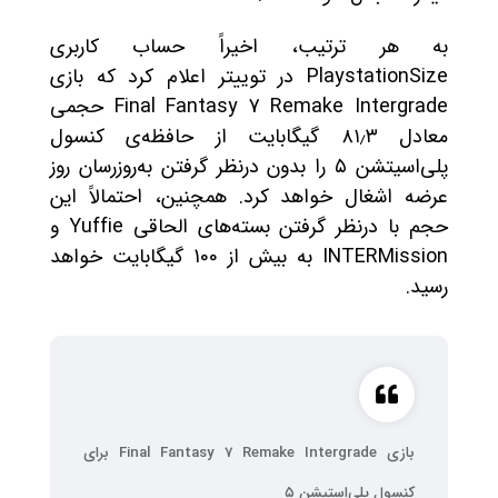
به هر ترتیب، اخیراً حساب کاربری
PlaystationSize در توییتر اعلام کرد که بازی
Final Fantasy 7 Remake Intergrade حجمی
معادل ۸۱٫۳ گیگابایت از حافظه‌ی کنسول
پلی‌اسیتشن ۵ را بدون درنظر گرفتن به‌روزرسان روز
عرضه اشغال خواهد کرد. همچنین، احتمالاً این
حجم با درنظر گرفتن بسته‌های الحاقی Yuffie و
INTERMission به بیش از 100 گیگابایت خواهد
رسید.
بازی Final Fantasy 7 Remake Intergrade برای
کنسول پلی‌استیشن ۵