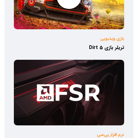
بازی ویدیویی
تریلر بازی Dirt 5
نرم افزار پی‌سی