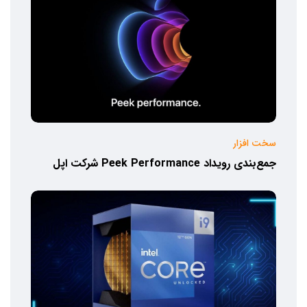
سخت افزار
جمع‌بندی رویداد Peek Performance شرکت اپل