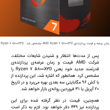
زمان عرضه و قیمت پردازنده‌ی AMD Ryzen 7 5800X3D مشخص شد - Ryzen 7 5800X3D
پس از مدت‌ها انتظار و شنیدن شایعات مختلف،
شرکت AMD قیمت و زمان عرضه‌ی پردازنده‌ی
قدرتمند جدید خود یعنی Ryzen 7 5800X3D را
مشخص کرد. همانطور که اشاره شد، این پردازنده از
با کش ۹۶ مگابایتی سه بعدی بهره می‌برد و در تاریخ
20 آپریل یا ۳۱ فروردین روانه‌ی بازار خواهد شد.
همچنین، قیمت در نظر گرفته شده برای این
پردازنده نیز ۴۴۹ دلار خواهد بود. لازم به ذکر است