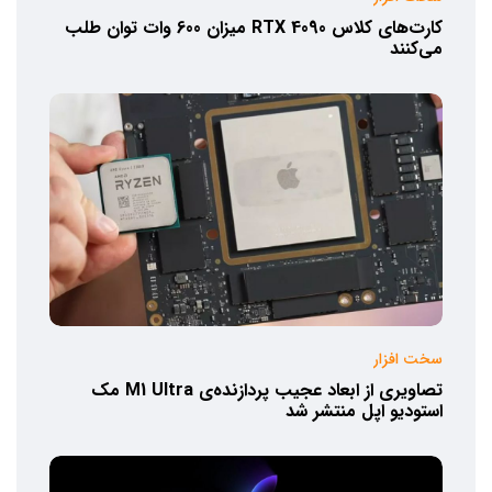
کارت‌های کلاس RTX 4090 میزان 600 وات توان طلب
می‌کنند
سخت افزار
تصاویری از ابعاد عجیب پردازنده‌ی M1 Ultra مک
استودیو اپل منتشر شد