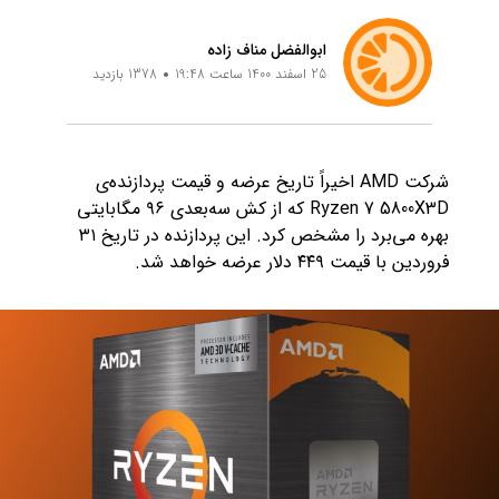
ابوالفضل مناف زاده
25 اسفند 1400 ساعت 19:48
1378 بازدید
شرکت AMD اخیراً تاریخ عرضه و قیمت پردازنده‌ی
Ryzen 7 5800X3D که از کش سه‌بعدی ۹۶ مگابایتی
بهره می‌برد را مشخص کرد. این پردازنده در تاریخ ۳۱
فروردین با قیمت ۴۴۹ دلار عرضه خواهد شد.