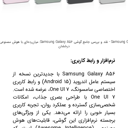
Samsung Galaxy A56 - نقد و بررسی جامع گوشی Samsung Galaxy A56: میان‌رده
درخشان
نرم‌افزار و رابط کاربری:
Samsung Galaxy A56 با جدیدترین نسخه از
سیستم عامل اندروید (Android 15) و رابط کاربری
اختصاصی سامسونگ، One UI 7، عرضه شده است.
One UI 7 با طراحی بصری جذاب، امکانات
شخصی‌سازی گسترده و عملکرد روان، تجربه کاربری
بسیار خوبی را ارائه می‌دهد. یکی از ویژگی‌های
برجسته نرم‌افزاری این گوشی، قابلیت‌های هوش