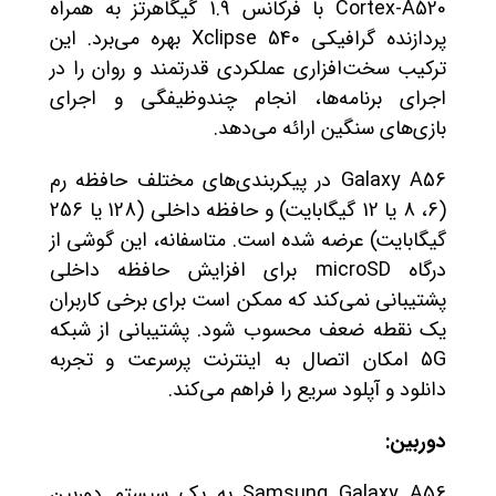
Cortex-A520 با فرکانس 1.9 گیگاهرتز به همراه
پردازنده گرافیکی Xclipse 540 بهره می‌برد. این
ترکیب سخت‌افزاری عملکردی قدرتمند و روان را در
اجرای برنامه‌ها، انجام چندوظیفگی و اجرای
بازی‌های سنگین ارائه می‌دهد.
Galaxy A56 در پیکربندی‌های مختلف حافظه رم
(6، 8 یا 12 گیگابایت) و حافظه داخلی (128 یا 256
گیگابایت) عرضه شده است. متاسفانه، این گوشی از
درگاه microSD برای افزایش حافظه داخلی
پشتیبانی نمی‌کند که ممکن است برای برخی کاربران
یک نقطه ضعف محسوب شود. پشتیبانی از شبکه
5G امکان اتصال به اینترنت پرسرعت و تجربه
دانلود و آپلود سریع را فراهم می‌کند.
دوربین:
Samsung Galaxy A56 به یک سیستم دوربین