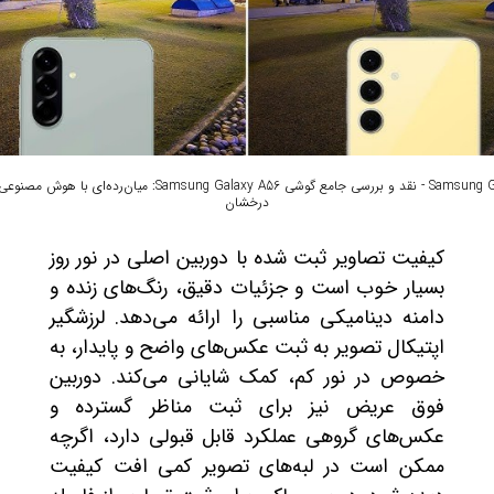
Samsung Galaxy A56 - نقد و بررسی جامع گوشی Samsung Galaxy A56: میان‌رده
درخشان
کیفیت تصاویر ثبت شده با دوربین اصلی در نور روز
بسیار خوب است و جزئیات دقیق، رنگ‌های زنده و
دامنه دینامیکی مناسبی را ارائه می‌دهد. لرزشگیر
اپتیکال تصویر به ثبت عکس‌های واضح و پایدار، به
خصوص در نور کم، کمک شایانی می‌کند. دوربین
فوق عریض نیز برای ثبت مناظر گسترده و
عکس‌های گروهی عملکرد قابل قبولی دارد، اگرچه
ممکن است در لبه‌های تصویر کمی افت کیفیت