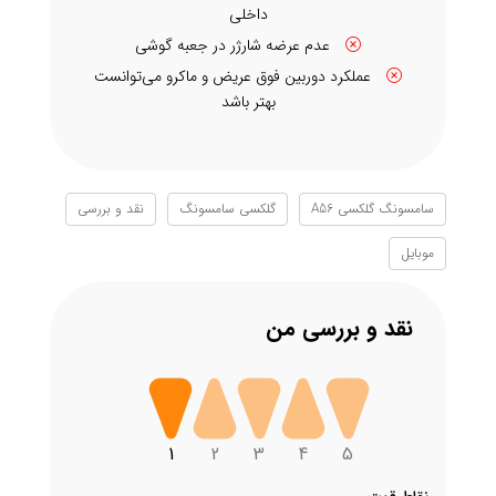
داخلی
عدم عرضه شارژر در جعبه گوشی
عملکرد دوربین فوق عریض و ماکرو می‌توانست
بهتر باشد
سامسونگ گلکسی A56
گلکسی سامسونگ
نقد و بررسی
موبایل
نقد و بررسی من
1
2
3
4
5