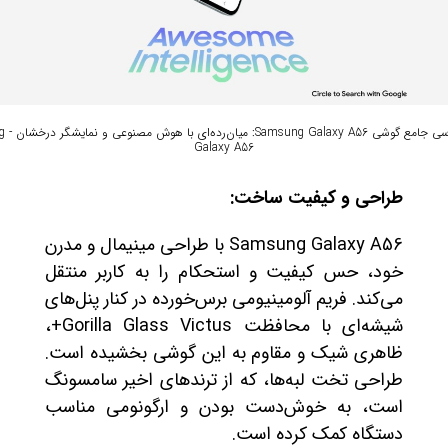
نقد و بررس
Galaxy A56
طراحی و کیفیت ساخت:
Samsung Galaxy A56 با طراحی مینیمال و مدرن
خود، حس کیفیت و استحکام را به کاربر منتقل
می‌کند. فریم آلومینیومی برس‌خورده در کنار پنل‌های
شیشه‌ای با محافظت Gorilla Glass Victus+،
ظاهری شیک و مقاوم به این گوشی بخشیده است.
طراحی تخت لبه‌ها، که از ترندهای اخیر سامسونگ
است، به خوش‌دست بودن و ارگونومی مناسب
دستگاه کمک کرده است.