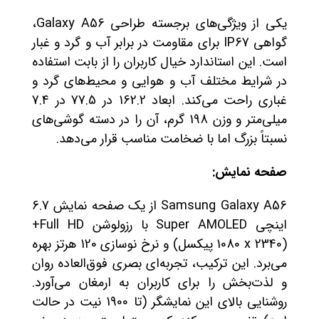
یکی از ویژگی‌های برجسته طراحی Galaxy A56،
گواهی IP67 برای مقاومت در برابر آب و گرد و غبار
است. این استاندارد خیال کاربران را از بابت استفاده
در شرایط مختلف آب و هوایی و محیط‌های گرد و
غباری راحت می‌کند. ابعاد 162.2 در 77.5 در 7.4
میلی‌متر و وزن 198 گرم، آن را در دسته گوشی‌های
نسبتاً بزرگ اما با ضخامت مناسب قرار می‌دهد.
صفحه نمایش:
Samsung Galaxy A56 از یک صفحه نمایش 6.7
اینچی Super AMOLED با رزولوشن Full HD+
(1080 x 2340 پیکسل) و نرخ نوسازی 120 هرتز بهره
می‌برد. این ترکیب، تجربه‌ای بصری فوق‌العاده روان
و لذت‌بخش را برای کاربران به ارمغان می‌آورد.
روشنایی بالای این نمایشگر (تا 1900 نیت در حالت