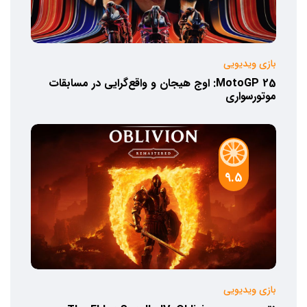
بازی ویدیویی
MotoGP 25: اوج هیجان و واقع‌گرایی در مسابقات
موتورسواری
9.5
بازی ویدیویی