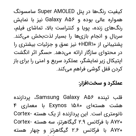
کیفیت رنگ‌ها در پنل Super AMOLED سامسونگ
همواره عالی بوده و Galaxy A56 نیز با نمایش
رنگ‌های زنده، پویا و کنتراست بالا، تماشای فیلم،
سریال و انجام بازی‌ها را بسیار لذت‌بخش می‌کند.
پشتیبانی از HDR10+ نیز عمق و جزئیات بیشتری را
در محتوای سازگار ارائه می‌دهد. حسگر اثر انگشت
اپتیکال زیر نمایشگر، عملکرد سریع و امنی را برای باز
کردن قفل گوشی فراهم می‌کند.
عملکرد و سخت‌افزار:
قلب تپنده Samsung Galaxy A56، پردازنده
هشت هسته‌ای Exynos 1580 با معماری 4
نانومتری است. این پردازنده از یک هسته Cortex-
A720 با فرکانس 2.9 گیگاهرتز، سه هسته Cortex-
A720 با فرکانس 2.6 گیگاهرتز و چهار هسته