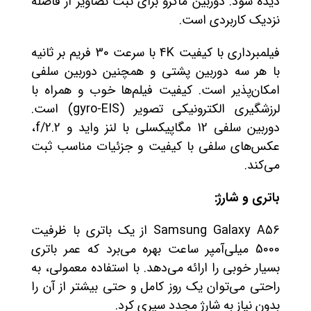
دیده شود. دوربین ماکرو برای ثبت تصاویر از فاصله
نزدیک کاربردی است.
فیلمبرداری با کیفیت 4K با سرعت 30 فریم بر ثانیه
با هر سه دوربین پشتی و همچنین دوربین سلفی
امکان‌پذیر است. کیفیت فیلم‌ها خوب و همراه با
لرزشگیری الکترونیکی تصویر (gyro-EIS) است.
دوربین سلفی 12 مگاپیکسلی با لنز واید و f/2.2،
عکس‌های سلفی با کیفیت و جزئیات مناسب ثبت
می‌کند.
باتری و شارژ:
Samsung Galaxy A56 از یک باتری با ظرفیت
5000 میلی‌آمپر ساعت بهره می‌برد که عمر باتری
بسیار خوبی را ارائه می‌دهد. با استفاده معمولی، به
راحتی می‌توان یک روز کامل و حتی بیشتر از آن را
بدون نیاز به شارژ مجدد سپری کرد.