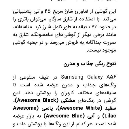
این گوشی از فناوری شارژ سریع 45 واتی پشتیبانی
می‌کند. با استفاده از شارژر سازگار، می‌توان باتری را
در حدود 73 دقیقه به طور کامل شارژ کرد. متاسفانه،
مانند برخی دیگر از گوشی‌های سامسونگ، شارژر به
صورت جداگانه به فروش می‌رسد و در جعبه گوشی
موجود نیست.
تنوع رنگی جذاب و مدرن
Samsung Galaxy A56 در طیف متنوعی از
رنگ‌های جذاب و مدرن عرضه شده است تا
سلیقه‌های مختلف کاربران را پوشش دهد. این
گوشی در رنگ‌های
مشکی (Awesome Black)
،
سفید (Awesome White)
،
یاسی (Awesome
Lilac)
و
آبی (Awesome Blue)
به بازار عرضه
شده است. هر کدام از این رنگ‌ها با پوشش مات و