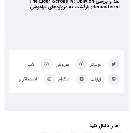
نقد و بررسی The Elder Scrolls IV: Oblivion
Remastered: بازگشت به دروازه‌های فراموشی
توییتر
سروش
گپ
تلگرام
اینستاگرام
آپارات
ما را دنبال کنید