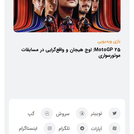
بازی ویدیویی
MotoGP 25: اوج هیجان و واقع‌گرایی در مسابقات
موتورسواری
توییتر
سروش
گپ
تلگرام
اینستاگرام
آپارات