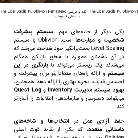
red
دروازه‌های فراموشی
یکی دیگر از جنبه‌های مهم،
سیستم پیشرفت
شخصیت و مهارت‌ها
است. Oblivion با سیستم
Level Scaling بحث‌برانگیز خود شناخته می‌شد که
در آن دشمنان همواره با سطح بازیکن همگام
می‌شدند. یک ریمستر می‌تواند با
بازنگری در این
سیستم
و ارائه راه‌های متعادل‌تر برای پیشرفت و
احساس قدرت، تجربه بهتری را ارائه دهد. همچنین،
بهبود سیستم مدیریت Inventory
و
Quest Log
می‌تواند دسترسی و سازماندهی اطلاعات را آسان‌تر
کند.
حفظ
آزادی عمل در انتخاب‌ها و شاخه‌های
داستانی متعدد
، که یکی از نقاط قوت اصلی
Oblivion بود، در نسخه ریمستر شده بسیار حیاتی