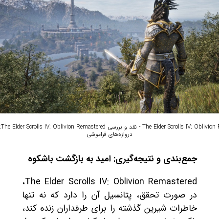
red
دروازه‌های فراموشی
جمع‌بندی و نتیجه‌گیری: امید به بازگشت باشکوه
The Elder Scrolls IV: Oblivion Remastered،
در صورت تحقق، پتانسیل آن را دارد که نه تنها
خاطرات شیرین گذشته را برای طرفداران زنده کند،