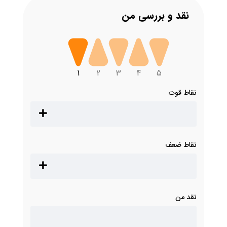
نقد و بررسی من
1
2
3
4
5
نقاط قوت
نقاط ضعف
نقد من