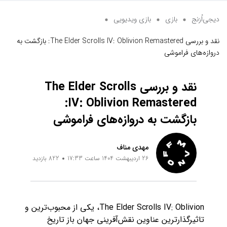
دیجی‌اُرَنج
بازی
بازی ویدیویی
نقد و بررسی The Elder Scrolls IV: Oblivion Remastered: بازگشت به
دروازه‌های فراموشی
نقد و بررسی The Elder Scrolls
IV: Oblivion Remastered:
بازگشت به دروازه‌های فراموشی
مهدی مناف
26 اردیبهشت 1404 ساعت 17:33
822 بازدید
The Elder Scrolls IV: Oblivion، یکی از محبوب‌ترین و
تاثیرگذارترین عناوین نقش‌آفرینی جهان باز تاریخ