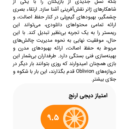
بلکه نسل جدیدی از بازیکنان را با یکی از
شاهکارهای ژانر نقش‌آفرینی آشنا سازد. ارتقاء بصری
چشمگیر، بهبودهای گیم‌پلی در کنار حفظ اصالت، و
ارائه تمامی محتواهای دانلودی، می‌تواند این
ریمستر را به یک تجربه بی‌نظیر تبدیل کند. با این
حال، موفقیت نهایی به نحوه مدیریت چالش‌های
مربوط به حفظ اصالت، ارائه بهبودهای مدرن و
بهینه‌سازی فنی بستگی دارد. طرفداران بی‌شمار این
بازی همچنان امیدوارند که روزی بتوانند بار دیگر در
دروازه‌های Oblivion قدم بگذارند، این بار با شکوه و
جلای بیشتر.
امتیاز دیجی ارنج
9.5