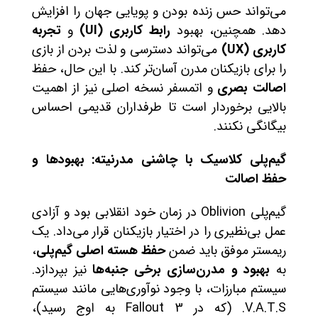
می‌تواند حس زنده بودن و پویایی جهان را افزایش
دهد. همچنین، بهبود
رابط کاربری (UI)
و
تجربه
کاربری (UX)
می‌تواند دسترسی و لذت بردن از بازی
را برای بازیکنان مدرن آسان‌تر کند. با این حال، حفظ
اصالت بصری
و اتمسفر نسخه اصلی نیز از اهمیت
بالایی برخوردار است تا طرفداران قدیمی احساس
بیگانگی نکنند.
گیم‌پلی کلاسیک با چاشنی مدرنیته: بهبودها و
حفظ اصالت
گیم‌پلی Oblivion در زمان خود انقلابی بود و آزادی
عمل بی‌نظیری را در اختیار بازیکنان قرار می‌داد. یک
ریمستر موفق باید ضمن
حفظ هسته اصلی گیم‌پلی
،
به
بهبود و مدرن‌سازی برخی جنبه‌ها
نیز بپردازد.
سیستم مبارزات، با وجود نوآوری‌هایی مانند سیستم
V.A.T.S. (که در Fallout 3 به اوج رسید)،