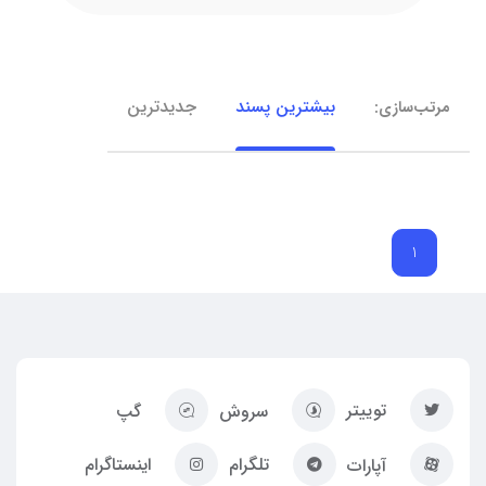
بیشترین پسند
جدیدترین
مرتب‌سازی:
1
توییتر
سروش
گپ
تلگرام
اینستاگرام
آپارات