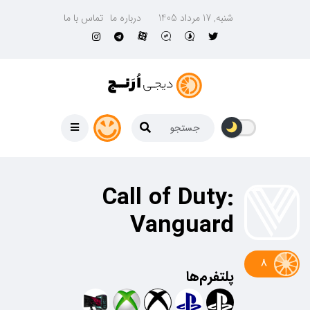
شنبه, 17 مرداد 1405
درباره ما
تماس با ما
Call of Duty:
Vanguard
8
پلتفرم‌ها