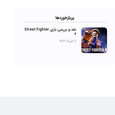
پربازخورد‌ها
نقد و بررسی بازی Street Fighter
6
11 خرداد 1402