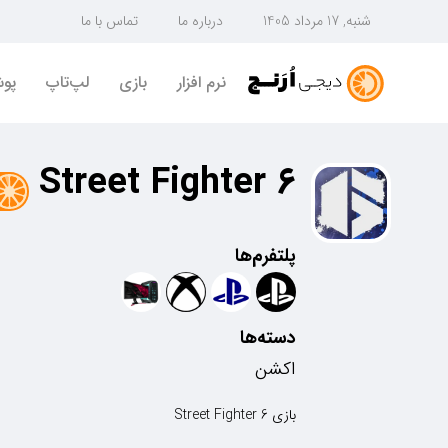
شنبه, 17 مرداد 1405
درباره ما
تماس با ما
نرم افزار
بازی
لپ‌تاپ
پو
Street Fighter 6
پلتفرم‌ها
دسته‌ها
اکشن
بازی Street Fighter 6