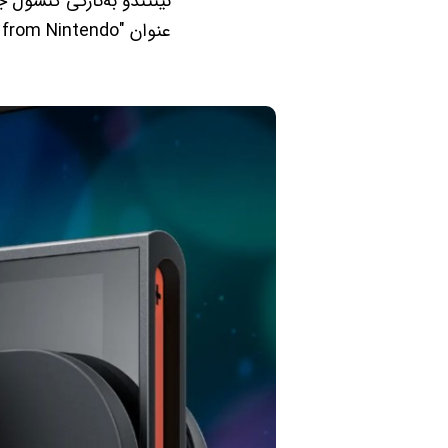
عنوان "An update from Nintendo" رونمایی شد که طراحی و ویژگی‌های جدید آن را نمایش می‌دهد.