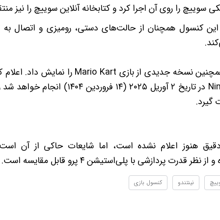
ی سوییچ را روی آن اجرا کرد و کتابخانه آنلاین سوییچ را نیز منتق
ین کنسول همچنان از حالت‌های دستی، رومیزی و اتصال به تلو
ند.
در تیزر معرفی، نینتندو همچنین نسخه جدیدی از بازی
در رویداد Nintendo Direct در تاریخ ۲ آوریل ۲۰۲۵
 گیرد.
ق هنوز اعلام نشده است، اما شایعات حاکی از آن است 
ییچ
نینتندو
کنسول بازی