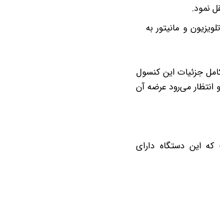
ل نمود.
یزیون و مانیتور به
 Mario Kart را نمایش داد. اعلام کامل جزئیات این کنسول
 (۱۴ فروردین ۱۴۰۴) انجام خواهد شد و انتظار می‌رود عرضه آن
که این دستگاه دارای