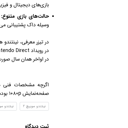
بازی‌های دیجیتال و فیزیک
حالت‌های بازی متنوع:
ا
وسیله داک پشتیبانی می‌ک
در اواخر همان سال صورت
اگرچه مشخصات فنی دقی
صفحه‌نمایش ۱۰۸۰p بوده و از نظر قدرت پردازشی با پلی‌استیشن ۴ پرو قابل مقایسه است.
نینتندو سوییچ 2
نینتندو سو
ثبت دیدگاه