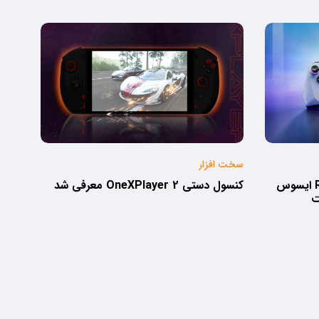
سخت افزار
مشخصات فنی کنسول ROG Ally ایسوس
کنسول دستی OneXPlayer 2 معرفی شد
ت