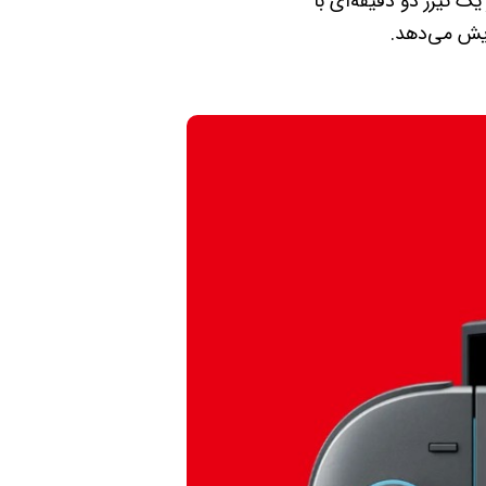
ست. این کنسول در یک تیزر دو دقیقه‌ای با