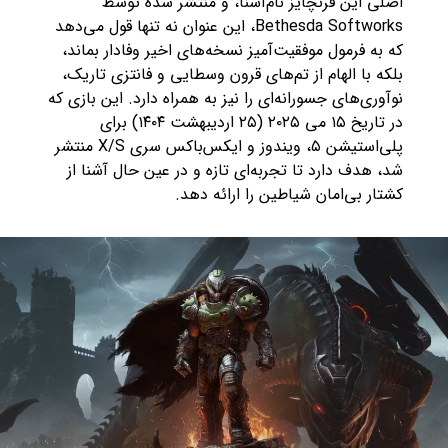
اصلی این فرنچایز نام‌آشنا، و منتشر شده توسط
Bethesda Softworks، این عنوان نه تنها قول می‌دهد
که به فرمول موفقیت‌آمیز نسخه‌های اخیر وفادار بماند،
بلکه با الهام از تم‌های قرون وسطایی و فانتزی تاریک،
نوآوری‌های جسورانه‌ای را نیز به همراه دارد. این بازی که
در تاریخ ۱۵ می ۲۰۲۵ (۲۵ اردیبهشت ۱۴۰۴) برای
پلی‌استیشن ۵، ویندوز و ایکس‌باکس سری X/S منتشر
شد، هدف دارد تا تجربه‌ای تازه و در عین حال آشنا از
کشتار بی‌امان شیاطین را ارائه دهد.