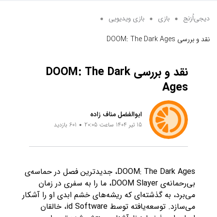
دیجی‌اُرَنج
بازی
بازی ویدیویی
نقد و بررسی DOOM: The Dark Ages
نقد و بررسی DOOM: The Dark
Ages
ابوالفضل مناف زاده
15 تیر 1404 ساعت 20:05
601 بازدید
DOOM: The Dark Ages، جدیدترین فصل در حماسه‌ی
بی‌رحمانه‌ی DOOM Slayer، ما را به سفری در زمان
می‌برد، به گذشته‌ای که ریشه‌های خشم ابدی او را آشکار
می‌سازد. توسعه‌یافته توسط id Software، خالقان