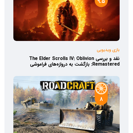
9.5
بازی ویدیویی
نقد و بررسی The Elder Scrolls IV: Oblivion
Remastered: بازگشت به دروازه‌های فراموشی
8