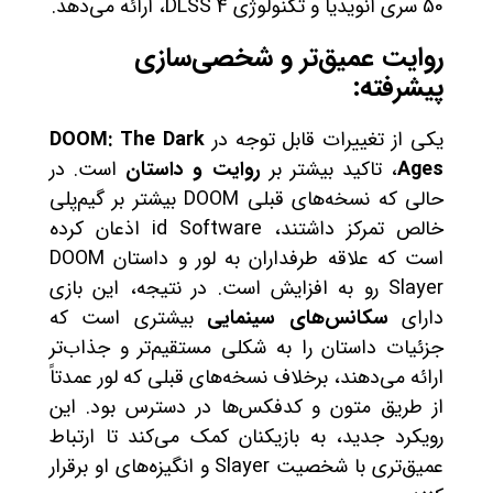
50 سری انویدیا و تکنولوژی DLSS 4، ارائه می‌دهد.
روایت عمیق‌تر و شخصی‌سازی
پیشرفته:
یکی از تغییرات قابل توجه در
DOOM: The Dark
Ages
، تاکید بیشتر بر
روایت و داستان
است. در
حالی که نسخه‌های قبلی DOOM بیشتر بر گیم‌پلی
خالص تمرکز داشتند، id Software اذعان کرده
است که علاقه طرفداران به لور و داستان DOOM
Slayer رو به افزایش است. در نتیجه، این بازی
دارای
سکانس‌های سینمایی
بیشتری است که
جزئیات داستان را به شکلی مستقیم‌تر و جذاب‌تر
ارائه می‌دهند، برخلاف نسخه‌های قبلی که لور عمدتاً
از طریق متون و کدفکس‌ها در دسترس بود. این
رویکرد جدید، به بازیکنان کمک می‌کند تا ارتباط
عمیق‌تری با شخصیت Slayer و انگیزه‌های او برقرار