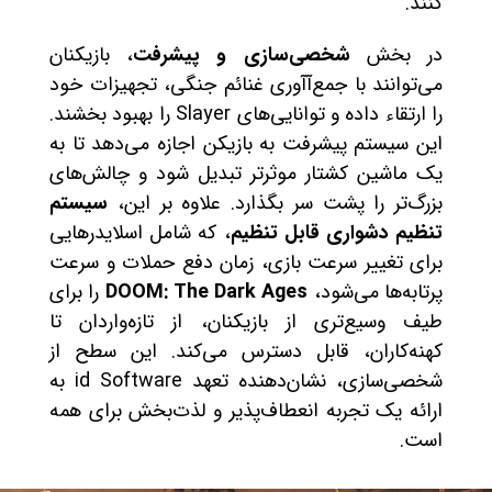
کنند.
در بخش
شخصی‌سازی و پیشرفت
، بازیکنان
می‌توانند با جمع‌آآوری غنائم جنگی، تجهیزات خود
را ارتقاء داده و توانایی‌های Slayer را بهبود بخشند.
این سیستم پیشرفت به بازیکن اجازه می‌دهد تا به
یک ماشین کشتار موثرتر تبدیل شود و چالش‌های
بزرگ‌تر را پشت سر بگذارد. علاوه بر این،
سیستم
تنظیم دشواری قابل تنظیم
، که شامل اسلایدرهایی
برای تغییر سرعت بازی، زمان دفع حملات و سرعت
پرتابه‌ها می‌شود،
DOOM: The Dark Ages
را برای
طیف وسیع‌تری از بازیکنان، از تازه‌واردان تا
کهنه‌کاران، قابل دسترس می‌کند. این سطح از
شخصی‌سازی، نشان‌دهنده تعهد id Software به
ارائه یک تجربه انعطاف‌پذیر و لذت‌بخش برای همه
است.