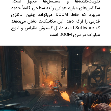
تقویت‌کننده‌ها و مسلسل‌ها مجهز است،
سکانس‌های مبارزه هوایی را به سطحی کاملاً جدید
می‌برد که فقط DOOM می‌تواند چنین فانتزی
قدرتی را ارائه دهد. این مکانیک‌ها نشان می‌دهند
که id Software به دنبال گسترش مقیاس و تنوع
مبارزات در سری DOOM است.