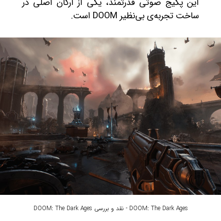
این پکیج صوتی قدرتمند، یکی از ارکان اصلی در
ساخت تجربه‌ی بی‌نظیر DOOM است.
DOOM: The Dark Ages - نقد و بررسی DOOM: The Dark Ages