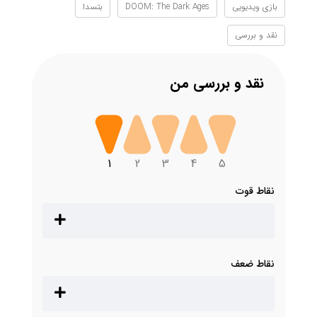
بازی ویدیویی
DOOM: The Dark Ages
بتسدا
نقد و بررسی
نقد و بررسی من
1
2
3
4
5
نقاط قوت
نقاط ضعف