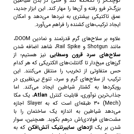
کوچک‌تر را تکه‌تکه کند و حتی در بدن شیاطین
بزرگ‌تر فرو رفته و آن‌ها را مهار کند. این ابزار جدید،
عمق تاکتیکی بیشتری به نبردها می‌دهد و امکان
ایجاد ترکیب‌های کشنده را فراهم می‌آورد.
علاوه بر سلاح‌های گرم قدرتمند و نمادین DOOM،
مانند Shotgun و Rail Spike، شاهد اضافه شدن
سلاح‌های سرد قرون وسطایی
نیز هستیم؛ از
گرزهای میخ‌دار تا گانتلت‌های الکتریکی که هر کدام
حس متفاوتی از تخریب را منتقل می‌کنند. این
ترکیب از سلاح‌های گرم و سرد، تنوع بی‌نظیری در
رویکردها به کشتار شیاطین ایجاد می‌کند. اما
جذاب‌ترین نوآوری، قابلیت کنترل
Atlan
، یک مکا
(Mech) ۳۰ طبقه‌ای است که به Slayer اجازه
می‌دهد شیاطین به اندازه یک ساختمان را با
مشت‌های فولادی‌اش درهم بکوبد. همچنین، سوار
شدن بر یک
اژدهای سایبرنتیک آتش‌افکن
که به