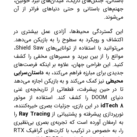
باستانی، جنگل‌های تاریک، میدان‌های نبرد خونین،
جهنم‌های باستانی و حتی دنیاهای فراتر از آن
می‌شوند.
این گستردگی محیط‌ها، آزادی عمل بیشتری در
اکتشاف و رویکرد به سطوح را به بازیکن می‌دهد.
می‌توانید با استفاده از توانایی‌های Shield Saw،
موانع را از بین ببرید و مسیرهای مخفی را کشف
کنید. این طراحی جهان، علاوه بر اینکه فرصت‌های
جدیدی برای مبارزه فراهم می‌کند، به
داستان‌سرایی
محیطی
نیز کمک می‌کند و به بازیکن اجازه می‌دهد
تا در حین پیشرفت، قطعاتی از تاریخچه‌ی غنی
دنیای DOOM را کشف کند. استفاده از موتور
idTech 8
در این بازی، جزئیات بصری خیره‌کننده،
نورپردازی پیشرفته و پشتیبانی از
Ray Tracing
را
به ارمغان آورده است که تجربه‌ی بصری بی‌نظیری
را، به خصوص در ترکیب با کارت‌های گرافیک RTX