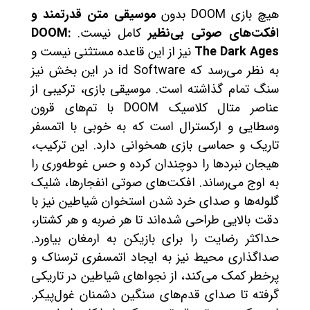
هیچ بازی DOOM بدون
موسیقی متن قدرتمند و
افکت‌های صوتی بی‌نظیر
کامل نیست.
DOOM:
The Dark Ages
نیز از این قاعده مستثنی نیست و
به نظر می‌رسد که id Software در این بخش نیز
سنگ تمام گذاشته است. موسیقی بازی، ترکیبی از
عناصر متال کلاسیک DOOM با تم‌های قرون
وسطایی و ارکسترال است که به خوبی با اتمسفر
تاریک و حماسی بازی همخوانی دارد. این ترکیب،
هیجان نبردها را دوچندان کرده و حس غوطه‌وری را
به اوج می‌رساند. افکت‌های صوتی انفجارها، شلیک
گلوله‌ها و صدای خرد شدن استخوان شیاطین نیز با
دقت بالایی طراحی شده‌اند تا هر ضربه و هر کشتار،
حداکثر رضایت را برای بازیکن به ارمغان بیاورد.
صداگذاری محیط نیز به ایجاد اتمسفری ترسناک و
پرخطر کمک می‌کند، از نجواهای شیاطین در تاریکی
گرفته تا صدای قدم‌های سنگین دشمنان غول‌پیکر.