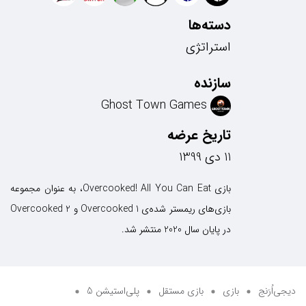
دسته‌ها
استراتژی
سازنده
Ghost Town Games
تاریخ عرضه
11 دی 1399
بازی Overcooked! All You Can Eat، به عنوان مجموعه
بازی‌های ریمستر شده‌ی Overcooked 1 و Overcooked 2
در پایان سال 2020 منتشر شد.
دیجی‌اُرَنج
بازی
بازی مستقل
پلی‌استیشن 5