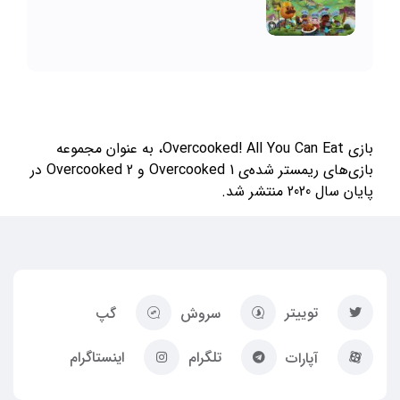
بازی Overcooked! All You Can Eat، به عنوان مجموعه
بازی‌های ریمستر شده‌ی Overcooked 1 و Overcooked 2 در
پایان سال 2020 منتشر شد.
توییتر
سروش
گپ
تلگرام
اینستاگرام
آپارات