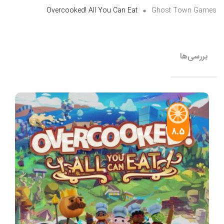
Overcooked! All You Can Eat
Ghost Town Games
بررسی‌ها
8.5