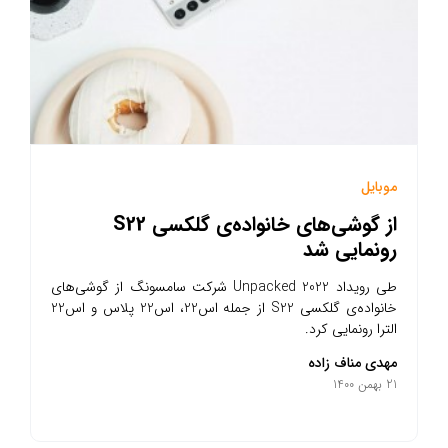
موبایل
از گوشی‌های خانواده‌ی گلکسی S22
رونمایی شد
طی رویداد Unpacked 2022 شرکت سامسونگ از گوشی‌های
خانواده‌ی گلکسی S22 از جمله اس22، اس22 پلاس و اس22
الترا رونمایی کرد.
مهدی مناف زاده
21 بهمن 1400