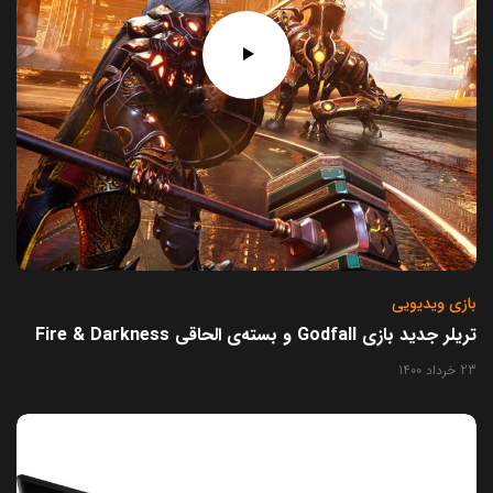
بازی ویدیویی
تریلر جدید بازی Godfall و بسته‌ی الحاقی Fire & Darkness
23 خرداد 1400