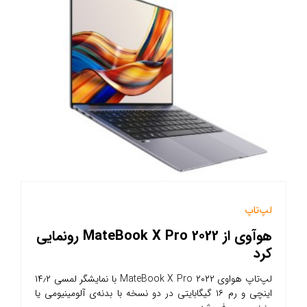
لپ‌تاپ
هوآوی از MateBook X Pro 2022 رونمایی
کرد
لپ‌تاپ هواوی MateBook X Pro ۲۰۲۲ با نمایشگر لمسی ۱۴٫۲
اینچی و رم ۱۶ گیگابایتی در دو نسخه با بدنه‌ی آلومینیومی یا