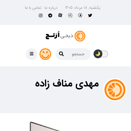
یکشنبه, 18 مرداد 1405
درباره ما
تماس با ما
مهدی مناف زاده