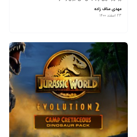
مهدی مناف زاده
23 اسفند 1400