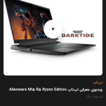
لپ‌تاپ
ویدیوی معرفی لپ‌تاپ Alienware M15 R5 Ryzen Edition
18 خرداد 1400