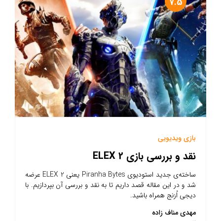
7.5
بازی ویدیویی
نقد و بررسی بازی ELEX 2
ساخته‌ی جدید استودیوی Piranha Bytes یعنی ELEX 2 عرضه
شد و در این مقاله قصد داریم تا به نقد و بررسی آن بپردازیم. با
دیجی اُرَنج همراه باشید.
مهدی مناف زاده