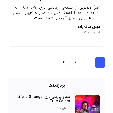
اخیراً ویدیویی از نسخه‌ی آزمایشی بازی Tom Clancy's
Ghost Recon Frontline فاش شد که رابط کاربری، منو و
مبارزه‌های بازی از طریق آن قابل مشاهده هستند.
مهدی مناف زاده
09 بهمن 1400
4
3
2
1
پرباز‌دیدها
نقد و بررسی بازی Life Is Strange:
True Colors
16 آبان 1400