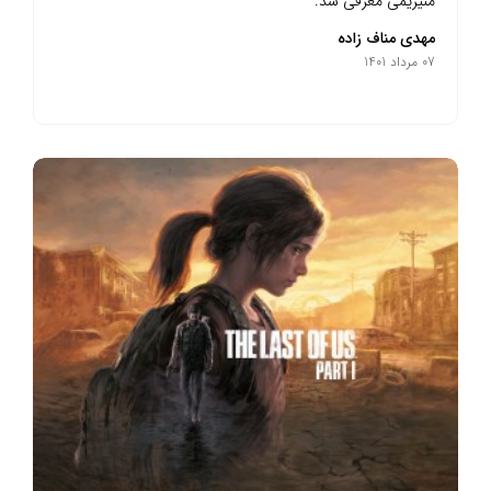
منیزیمی معرفی شد.
مهدی مناف زاده
07 مرداد 1401