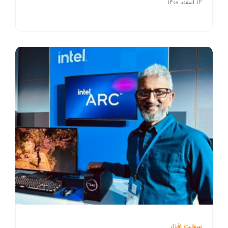
12 اسفند 1400
سخت افزار