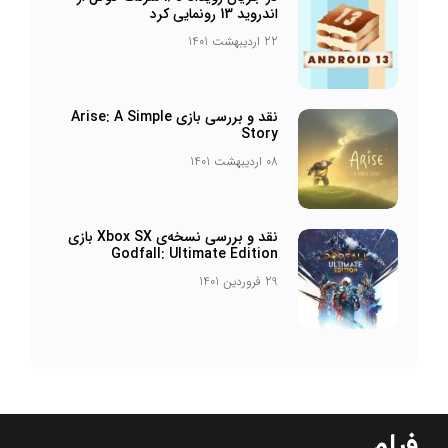
اندروید 13 رونمایی کرد
22 اردیبهشت 1401
نقد و بررسی بازی Arise: A Simple
Story
08 اردیبهشت 1401
نقد و بررسی نسخه‌ی Xbox SX بازی
Godfall: Ultimate Edition
29 فروردین 1401
فیلم