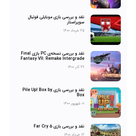
نقد و بررسی بازی موبایلی فوتبال
سوپراستار
25 خرداد 1400
نقد و بررسی نسخه‌ی PC بازی Final
Fantasy VII: Remake Intergrade
29 آذر 1400
نقد و بررسی بازی Pile Up! Box by
Box
01 شهریور 1400
نقد و بررسی بازی Far Cry 5
12 خرداد 1400