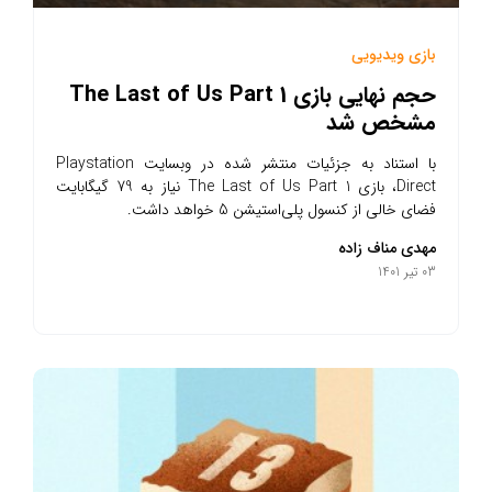
بازی ویدیویی
حجم نهایی بازی The Last of Us Part 1
مشخص شد
با استناد به جزئیات منتشر شده در وبسایت Playstation
Direct، بازی The Last of Us Part 1 نیاز به 79 گیگابایت
فضای خالی از کنسول پلی‌استیشن 5 خواهد داشت.
مهدی مناف زاده
03 تیر 1401