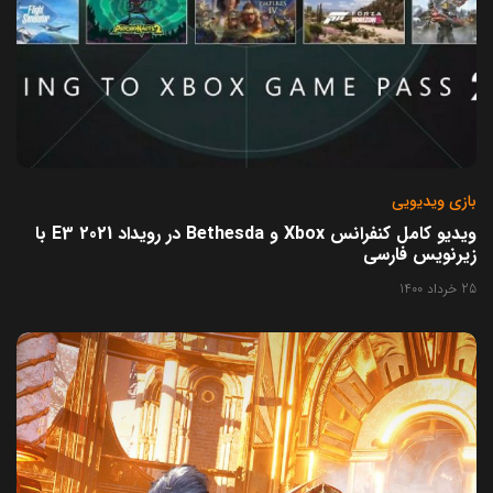
بازی ویدیویی
ویدیو کامل کنفرانس Xbox و Bethesda در رویداد E3 2021 با
زیرنویس فارسی
25 خرداد 1400