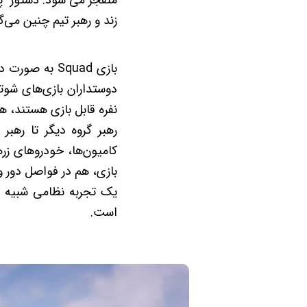
منفجر می شود. دستور "پو
زند و رهبر تیم چنین می‌
بازی Squad ب
دوستداران بازی‌های شوتر
رهبر گروه دیگر تا رهب
کامیون‌ها، خودروهای زر
بازی، هم در فواصل دور و
یک تجربه نظامی شبیه سا
است.