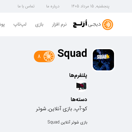
پنجشنبه, 15 مرداد 1405
درباره ما
تماس با ما
نرم افزار
بازی
لپ‌تاپ
پو
Squad
8
پلتفرم‌ها
دسته‌ها
کو-آپ, بازی آنلاین, شوتر
بازی شوتر آنلاین Squad