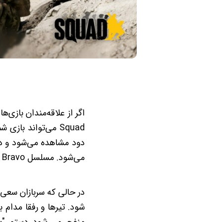
اگر از علاقه‌مندان بازی
Squad می‌تواند با
دود مشاهده می‌شود و دیو
می‌شود. مسلسل Fireteam Bravo از پشت بام مجاور به داخل مه شلیک می کند.
در حالی که سربازان سعی 
شود. تیرها و رفقا مدام