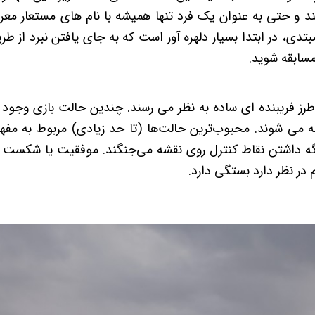
د و حتی به عنوان یک فرد تنها همیشه با نام های مستعار معرو
تدی، در ابتدا بسیار دلهره آور است که به جای یافتن نبرد از طر
مسابقه شوید.
رز فریبنده ای ساده به نظر می رسند. چندین حالت بازی وجود دار
 می شوند. محبوب‌ترین حالت‌ها (تا حد زیادی) مربوط به مفه
ه داشتن نقاط کنترل روی نقشه می‌جنگند. موفقیت یا شکست کامل
 در نظر دارد بستگی دارد.