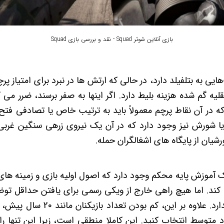
بازی آنلاین شوتر Squad - نقد و بررسی بازی Squad
‌هایی به بتلفیلد دارد، در حالی که ارتش ها در نبرد برای امتیاز پرچ
لیه گم شده هزینه بلیط دارد. اگر اینها به صفر برسند، ضرر می ک
در آن نقاط پرچم معمولاً باید به ترتیب خاص یا تصادفی فتح 
 یا شورش نیز وجود دارد که در آن یک نیروی زرهی سنگین غربی
ورشیان از پایگاه های اشغالگران حمله.
موزش پایه محکم وجود دارد که اصول اولیه بازی و زمینه های ت
 اما هیچ راهی خارج از ویکی رسمی برای یافتن حداقل توض
حالت های بازی وجود ندارد. علاوه بر ا
د متوسط ​​انتخاب کنید. این کاملا منطقی است، زیرا این تنها 