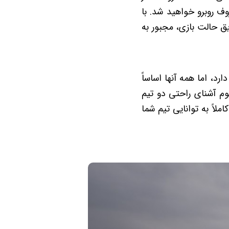
ف روبرو خواهید شد. با
یق حالت بازی، مجبور به
د، اما همه آنها اساساً
وم آشنای راحتی دو تیم
اً به توانایی تیم شما