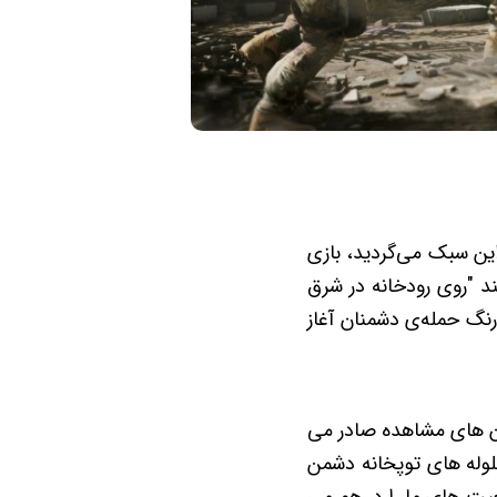
این سبک می‌گردید، بازی
یند "روی رودخانه در شرق
رنگ حمله‌ی دشمنان آغاز
لان های مشاهده صادر می
لوله های توپخانه دشمن