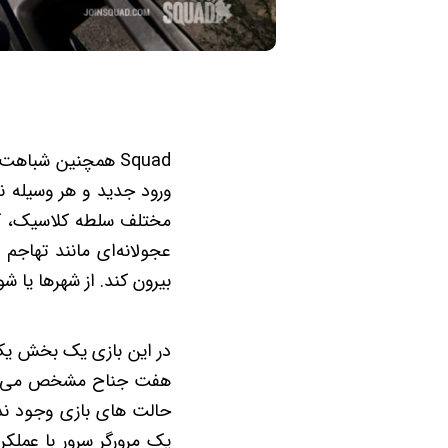
Squad همچنین شباهت
ورود جدید و هر وسیله نق
مختلف سلطه کلاسیک، که 
عجولانه‌ای مانند تهاجم
بیرون کند. از شهرها یا ش
در این بازی یک بخش یک آ
هفت جناح مشخص می کند.
یک مرورگر سرور با عملکر