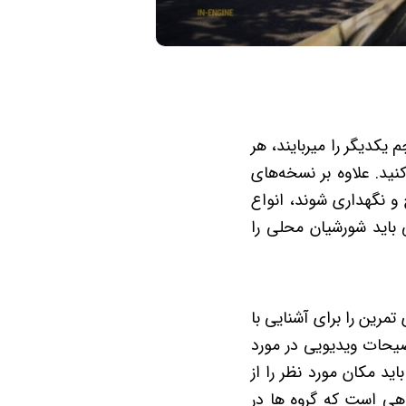
م یکدیگر را میربایند، هر
نید. علاوه بر نسخه‌های
و نگهداری شوند، انواع
 باید شورشیان محلی را
مرین را برای آشنایی با
یحات ویدیویی در مورد
ین، کم بودن تعداد بازیکنان مانند 20 سال پیش، باید مکان مورد نظر را از
راهی است که گروه ها در