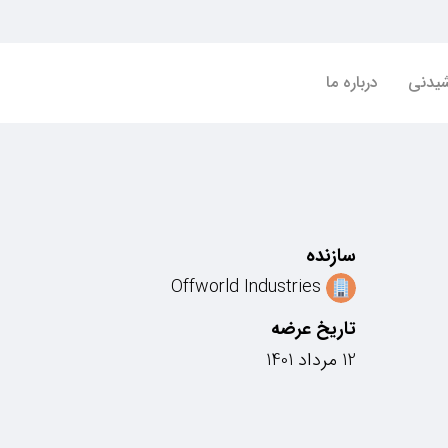
شیدنی
درباره ما
سازنده
Offworld Industries
تاریخ عرضه
12 مرداد 1401