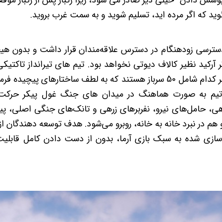
شش دادن" خیلی دیر صادر می شود، زیرا رگبار پس از رگبار موق
گوید که اگر مرده اید، تسلیم شوید و به سمت غرب بروید.
ه صورت دسترسی زودهنگام در دسترس علاقه‌مندان قرار داشت و بدون 
 آرکید نظیر کالاف دیوتی نخواهد بود. تیم های تیرانداز تاکت
نفره قابل بازی هستند، هر کدام شامل 50 سرباز هستند که به لطف ساختارهای
ر تیم به صورت هماهنگ در میدان های جنگ غول پیکر حرکت 
هی، حامل‌های نیرو، نفربرهای زرهی و تانک‌های جنگی اصلی، پ
 هم در نبرد خانه به خانه، روبرو می‌شود. هدف توسعه دهندگان ا
زی شده به سبک بازی آرما، بدون از دست دادن کامل قابلیت ب