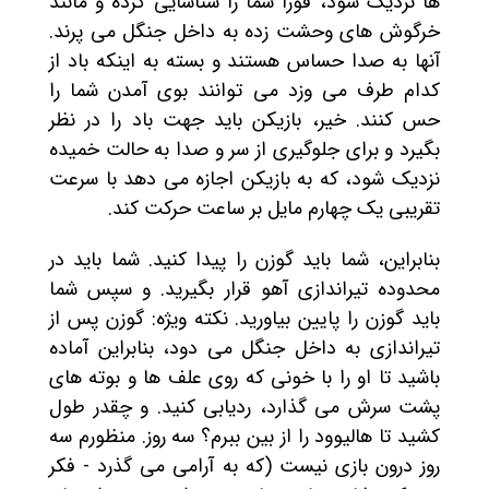
ها نزدیک شود، فوراً شما را شناسایی کرده و مانند
خرگوش های وحشت زده به داخل جنگل می پرند.
آنها به صدا حساس هستند و بسته به اینکه باد از
کدام طرف می وزد می توانند بوی آمدن شما را
حس کنند. خیر، بازیکن باید جهت باد را در نظر
بگیرد و برای جلوگیری از سر و صدا به حالت خمیده
نزدیک شود، که به بازیکن اجازه می دهد با سرعت
تقریبی یک چهارم مایل بر ساعت حرکت کند.
بنابراین، شما باید گوزن را پیدا کنید. شما باید در
محدوده تیراندازی آهو قرار بگیرید. و سپس شما
باید گوزن را پایین بیاورید. نکته ویژه: گوزن پس از
تیراندازی به داخل جنگل می دود، بنابراین آماده
باشید تا او را با خونی که روی علف ها و بوته های
پشت سرش می گذارد، ردیابی کنید. و چقدر طول
کشید تا هالیوود را از بین ببرم؟ سه روز. منظورم سه
روز درون بازی نیست (که به آرامی می گذرد - فکر