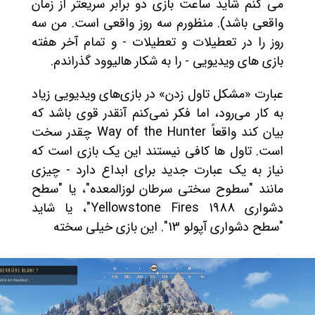
می کنم شاید ساعت بازی دو برابر سریعتر از زمان
واقعی باشد). منظورم سه روز واقعی است. من سه
روز را در تعطیلات و تعطیلات - و تمام آخر هفته
بازی های ویدیویی - را به شکار هالیوود گذراندم.
عبارت «مشکل تاول زدن» در بازی‌های ویدیویی زیاد
به کار می‌رود، اما فکر نمی‌کنم آنقدر قوی باشد که
بیان کند واقعاً Way of the Hunter چقدر سخت
است. تاول ها کافی نیستند این یک بازی است که
نیاز به یک عبارت جدید برای ابداع دارد - چیزی
مانند "سطوح سختی سرطان لوزالمعده"، یا "سطح
دشواری Yellowstone Fires 1988"، یا شاید
"سطح دشواری آپولو 13". این بازی خیلی سخته