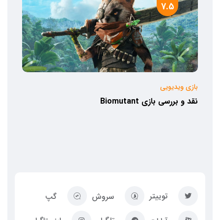
7.5
بازی ویدیویی
نقد و بررسی بازی Biomutant
توییتر
سروش
گپ