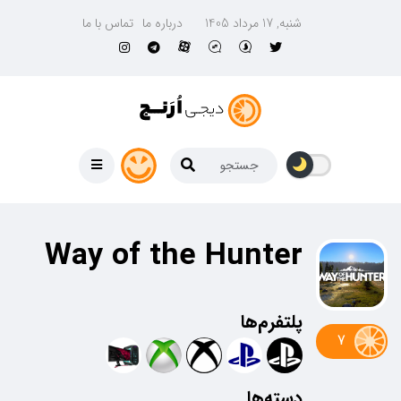
شنبه, 17 مرداد 1405
درباره ما
تماس با ما
Way of the Hunter
پلتفرم‌ها
7
دسته‌ها