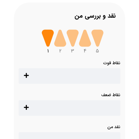
نقد و بررسی من
1
2
3
4
5
نقاط قوت
نقاط ضعف
نقد من