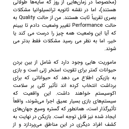
(مخصوصاً در زمان‌هایی از روز که سایه‌ها طولانی
هستند)، اما در نقشه ثانویه ترانسیلوانیا مشکلات
بصری تقریباً ثابت هستند. من از حالت Quality به
حالت Performance تغییر وضعیت دادم تا ببینم
که آیا این وضعیت همه چیز را درست می کند یا
خیر، اما به نظر می رسید مشکلات فقط بدتر می
شوند.
ماموریت هایی وجود دارد که شامل از بین بردن
حیوانات کمتر برای تقویت استخر ژنی است و بازی
به بازیکن اطلاع می دهد که حیواناتی که برای
برداشت انتخاب کرده اند تأثیر کلی بر سلامت
اکوسیستم خواهند داشت. این واقعیت که
سیستم‌های بازی بسیار عمیق اجرا می‌شوند، واقعاً
تأثیرگذار است، همانطور که گستره وسیع جهان‌های
ایجاد شده نیز قابل توجه است. بازیکن در نهایت به
کشف افراد دیگری در این مناطق می‌پردازد و از