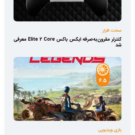
سخت افزار
کنترلر مقرون‌به‌صرفه ایکس باکس Elite 2 Core معرفی
شد
6.5
بازی ویدیویی