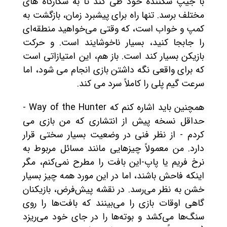
با جیپ شکننده خود طی کند تا به شکارگاه های
مختلف برسد. تنها راه برای پیشبرد زمان، بازگشت به
کمپ و خواب است، که وقتی می‌خواهید منطقه‌ای
را جابجا کنید، بسیار ناخوشایند است. و حرکت
بازیکن بسیار کند است. باز هم، این امتیازاتی است
که برای واقعی نگه داشتن بازی انجام می شود، اما
سرعت گیم پلی را کاملاً سرد می کند.
همچنین باید اشاره کنم که Way of the Hunter -
حداقل نسخه پیش از انتشاری که من بازی می
کردم - از نظر فنی در وضعیت بسیار سختی قرار
دارد. من معمولاً چیزهایی مانند مسائل مربوط به
نرخ فریم یا پاپ-این بافت را مطرح نمی‌کنم، مگر
اینکه فاحش باشند، اما در این مورد همه چیز بسیار
خشن به نظر می‌رسد. در نقشه پیش‌فرض، بازیکنان
گاهی اوقات بازی را می‌بینند که بافت‌ها را روی
سنگ‌ها می‌کشد و بوته‌ها را در جای خود می‌ریزد