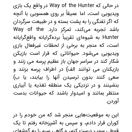
در حالی که Way of the Hunter در واقع یک بازی
ویدیویی است، اما عمیقاً بر روی همسویی با آنچه
که اگر تفنگی را به پشت بسته و در طبیعت سرگردان
باشد تجربه می‌کند، تمرکز دارد. Way of the
Hunter به شیوه‌ای تقریباً برده‌گرایانه واقع‌گرایانه
است، که منجر به برخی از لحظات غیرفعال بازی
ویدیویی می‌شود. حیواناتی که قرار است بازیکن
شکار کند در سراسر جهان باز عظیم پرسه می زنند و
بازیکنان می توانند الف) در اطراف پرسه بزنند و
سعی کنند بدون ترسیدن آنها را بیابند، یا ب)
بنشینند و در نزدیکی یک منطقه تغذیه یا آبیاری
منتظر بمانند و امیدوار باشند که حیوانات بدست
آوردن.
این به موقعیت‌هایی منجر شد که من خودم را در
کوران قرار دادم، و سپس به آشپزخانه رفتم تا یک
قوطی سوپ درست کنم، و گاهی سرم را به گوشه‌ای