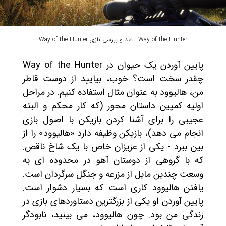
Way of the Hunter - نقد و بررسی بازی Way of the Hunter
پایین آوردن یک حیوان در Way of the Hunter
چقدر سخت است؟ خوب، بیایید از دوست قاطر
من، هالیوود به عنوان مثال استفاده کنیم. در مراحل
اولیه کمپین داستان محور (که کار محکم و البته
عجیبی را برای آشنا کردن بازیکن با اصول بازی
انجام می دهد)، بازیکن وظیفه دارد «هالیوود» را از
بین ببرد - یکی از عزیزان خاص با یک شاخ ناقص.
که با گروهی از دوستان آهو در محدوده ای به
وسعت چندین مایل از مزرعه و جنگل سرگردان است.
یافتن هالیوود کاری است که بسیار دشوار است.
پایین آوردن او یکی از بزرگترین دستاوردهای بازی در
زندگی من بود. چون هالیوود، می بینید، نابودگر