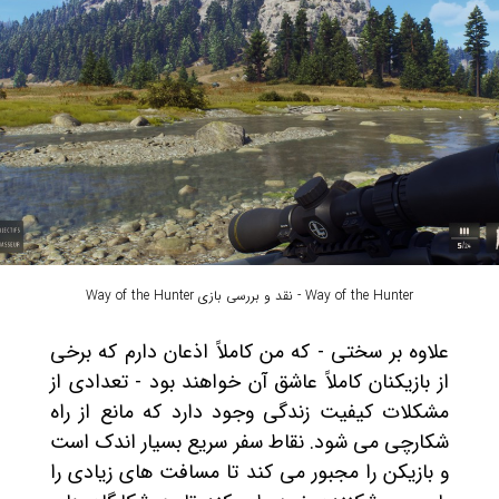
Way of the Hunter - نقد و بررسی بازی Way of the Hunter
علاوه بر سختی - که من کاملاً اذعان دارم که برخی
از بازیکنان کاملاً عاشق آن خواهند بود - تعدادی از
مشکلات کیفیت زندگی وجود دارد که مانع از راه
شکارچی می شود. نقاط سفر سریع بسیار اندک است
و بازیکن را مجبور می کند تا مسافت های زیادی را