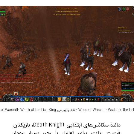
World of Warcraft: Wrath o - نقد و بررسی World of Warcraft: Wrath of the Lich King
مانند سکانس‌های ابتدایی Death Knight، بازیکنان
فرصت زیادی برای تعامل با رهبر بسیار زره‌دار