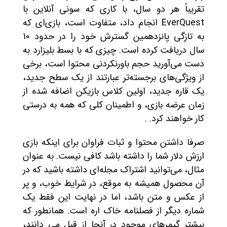
تقریباً هر دو سال، با کاری که سونی آنلاین با
EverQuest انجام داد، متفاوت است، بازی‌ای که
به تازگی پانزدهمین گسترش خود را در حدود 10
سال دریافت کرده است. چیزی که با بسط بلیزارد به
دست می‌آورید حجم باورنکردنی محتوا است، برخی
از ویژگی‌های برجسته‌تر عبارتند از یک سطح جدید،
یک قاره جدید، اولین کلاس بازیکن اضافه شده از
زمان عرضه بازی، و اطمینان کلی که همه به درستی
کار خواهند کرد. .
صرفا داشتن محتوا و ثبات فراوان برای اینکه بازی
ارزش دلار شما را داشته باشد کافی نیست. به عنوان
مثال، می‌توانید اشتراک مجله‌ای داشته باشید که در
آن محصول همیشه به موقع، در شرایط خوب، و پر
از عکس و متن باشد، اما در نهایت این فقط یک
شماره دیگر از فصلنامه خاک اره است. همانطور که
بیشتر گیمرهای موجود در آنجا از قبل می دانند،