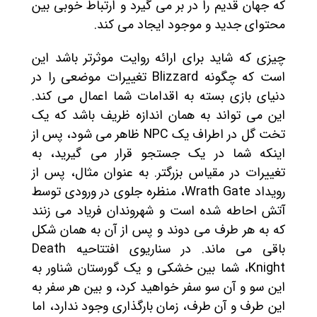
که جهان قدیم را در بر می گیرد و ارتباط خوبی بین
محتوای جدید و موجود ایجاد می کند.
چیزی که شاید برای ارائه روایت موثرتر باشد این
است که چگونه Blizzard تغییرات موضعی را در
دنیای بازی بسته به اقدامات شما اعمال می کند.
این می تواند به همان اندازه ظریف باشد که یک
تخت گل در اطراف یک NPC ظاهر می شود، پس از
اینکه شما در یک جستجو قرار می گیرید، به
تغییرات در مقیاس بزرگتر. به عنوان مثال، پس از
رویداد Wrath Gate، منظره جلوی در ورودی توسط
آتش احاطه شده است و شهروندان فریاد می زنند
که به هر طرف می دوند و پس از آن به همان شکل
باقی می ماند. در سناریوی افتتاحیه Death
Knight، شما بین خشکی و یک گورستان شناور به
این سو و آن سو سفر خواهید کرد، و بین هر سفر به
این طرف و آن طرف، زمان بارگذاری وجود ندارد، اما