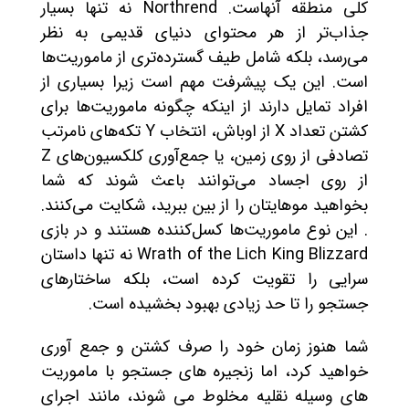
کلی منطقه آنهاست. Northrend نه تنها بسیار
جذاب‌تر از هر محتوای دنیای قدیمی به نظر
می‌رسد، بلکه شامل طیف گسترده‌تری از ماموریت‌ها
است. این یک پیشرفت مهم است زیرا بسیاری از
افراد تمایل دارند از اینکه چگونه ماموریت‌ها برای
کشتن تعداد X از اوباش، انتخاب Y تکه‌های نامرتب
تصادفی از روی زمین، یا جمع‌آوری کلکسیون‌های Z
از روی اجساد می‌توانند باعث شوند که شما
بخواهید موهایتان را از بین ببرید، شکایت می‌کنند.
. این نوع ماموریت‌ها کسل‌کننده هستند و در بازی
Wrath of the Lich King Blizzard نه تنها داستان
سرایی را تقویت کرده است، بلکه ساختارهای
جستجو را تا حد زیادی بهبود بخشیده است.
شما هنوز زمان خود را صرف کشتن و جمع آوری
خواهید کرد، اما زنجیره های جستجو با ماموریت
های وسیله نقلیه مخلوط می شوند، مانند اجرای