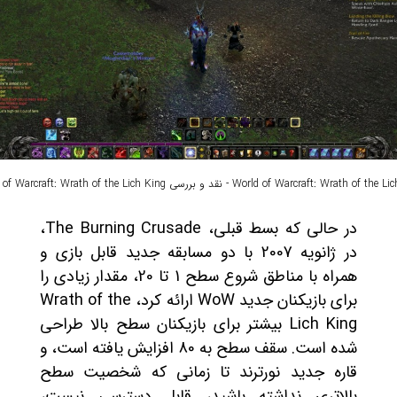
World of Warcraft: Wrath o - نقد و بررسی World of Warcraft: Wrath of the Lich King
در حالی که بسط قبلی، The Burning Crusade،
در ژانویه 2007 با دو مسابقه جدید قابل بازی و
همراه با مناطق شروع سطح 1 تا 20، مقدار زیادی را
برای بازیکنان جدید WoW ارائه کرد، Wrath of the
Lich King بیشتر برای بازیکنان سطح بالا طراحی
شده است. سقف سطح به 80 افزایش یافته است، و
قاره جدید نورترند تا زمانی که شخصیت سطح
بالاتری نداشته باشید، قابل دسترسی نیست،