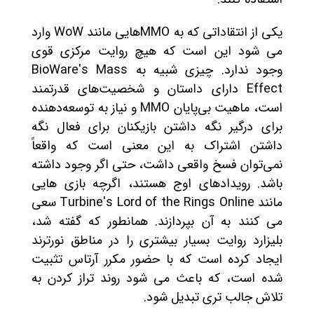
یکی از انتقاداتی که به MMOهایی مانند WoW وارد
می شود این است که هیچ روایت مرکزی قوی
وجود ندارد. چیزی شبیه به BioWare's Mass
Effect دارای داستان و شخصیت‌های قدرتمند
است، ماهیت بی‌پایان MMO و نیاز به توسعه‌دهنده
برای درگیر نگه داشتن بازیکنان برای فعال نگه
داشتن اشتراک به این معنی است که واقعاً
نمی‌توان فسخ واقعی داشت، حتی اگر وجود داشته
باشد. رویدادهای اوج هستند، اگرچه بازی هایی
مانند Turbine's Lord of the Rings Online سعی
می کنند به آن بپردازند. همانطور که گفته شد،
بلیزارد روایت بسیار بیشتری را در مناطق نورترند
ایجاد کرده است که با حضور مکرر آرتاس تثبیت
شده است، که باعث می شود روند تراز کردن به
تلاش جالب تری تبدیل شود.