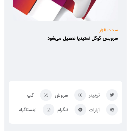
سخت افزار
سرویس گوگل استیدیا تعطیل می‌شود
توییتر
سروش
گپ
تلگرام
اینستاگرام
آپارات