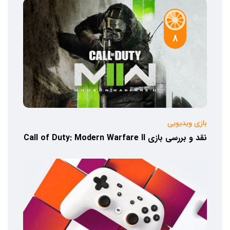
8
بازی ویدیویی
نقد و بررسی بازی Call of Duty: Modern Warfare II