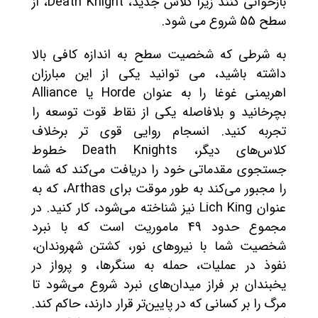
بازخوانی کنند زیرا کلاس جدید، Death Knight، از
سطح 55 شروع می شود.
به شرطی که شخصیت سطح به اندازه کافی بالا
داشته باشید، می توانید یکی از این مبارزان
اهریمنی غوغا را به عنوان Horde یا Alliance
بچرخانید و بلافاصله یکی از نقاط قوت توسعه را
تجربه کنید. انسجام روایی قوی تر برخلاف
کلاس‌های دیگر، Death Knights خطوط
جستجوی مقدماتی خود را دریافت می‌کند که شما
را مجبور می‌کند به طور موقت برای Arthas، که به
عنوان Lich King نیز شناخته می‌شود، کار کنید. در
مجموع حدود 49 ماموریت است که با نبرد
شخصیت شما با نیروهای نور، کشتن شهروندان،
نفوذ در عملیات، حمله به سنگرها، و پرواز در
یخبندان بر فراز میدان‌های نبرد شروع می‌شود تا
مرگ را بر کسانی که در پایین‌تر قرار دارند، حاکم کند.