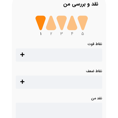
نقد و بررسی من
1
2
3
4
5
نقاط قوت
نقاط ضعف
نقد من