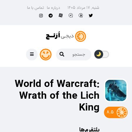
شنبه, 17 مرداد 1405
درباره ما
تماس با ما
World of Warcraft:
Wrath of the Lich
King
8.5
پلتفرم‌ها