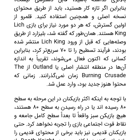
بنابراین اگر تازه کار هستید، باید از طریق محتوای
نسخه اصلی و همچنین استفاده کنید. قلمرو از
اولین گسترش، که هر دو مورد نیاز برای بازی Lich
King هستند. همان‌طور که گفته شد، بلیزارد از طریق
وصله‌هایی که قبل از ورود Lich King منتشر شده
بودند، فرآیند تسطیح را تا 70 سریع‌تر کرد، بنابراین
کسانی که اکنون فعال می‌شوند، تقریباً به اندازه
آن‌ها در منطقه انتشار اصلی یا Outland از The
Burning Crusade زمان نمی‌گذرانند. زمانی که
محتوا هنوز جدید بود، وارد عمل شد.
با توجه به اینکه اکثر بازیکنان در این مرحله به سطح
80 رسیده اند یا در راه رسیدن به سطح 80 هستند،
هیچ بازیکن سبز واقعاً تا بعداً سطح کامل جامعه و
نقاط قوت اجتماعی بازی را تجربه نخواهد کرد. حتی
بازیکنان قدیمی نیز باید برخی از محتوای قدیمی را