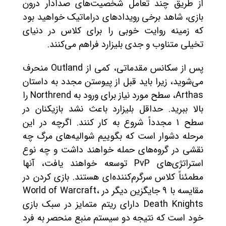
از طریق چند تعامل شخصیت‌های صدادار درون
بازی، شاهد برخی رویدادهای دراماتیک خواهید بود
که زمینه روایت خوبی را برای کلاس در دنیای
تخیلی متناوب و جدی بلیزارد فراهم می‌کنند.
پس از سکانس مقدماتی، کمی از Outland منحرف
می‌شوید، زیرا باید قبل از پیوستن مجدد به داستان
Arthas، سطح مورد نیاز برای ورود به Northrend را
بالا ببرید. حداقل بلیزارد باعث نشد بازیکنان در
سطح 1 مجدداً شروع به کار کنند. اگرچه در این
مرحله دشوار است که بگوییم شوالیه‌های مرگ چه
نقشی در گروه‌های حمله خواهند داشت و چه نوع
استراتژی‌های PvP توسعه خواهند یافت، آنها
مطمئناً کلاس سرگرم‌کننده‌ای هستند. بازی کردن در
مقایسه با 9 جایگزین دیگر در World of Warcraft،
Death Knights دارای ریتم متمایز در سبک بازی
خود است که نتیجه دو سیستم منبع منحصر به فرد