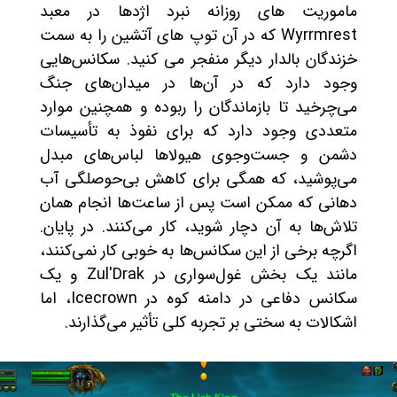
ماموریت های روزانه نبرد اژدها در معبد
Wyrrmrest که در آن توپ های آتشین را به سمت
خزندگان بالدار دیگر منفجر می کنید. سکانس‌هایی
وجود دارد که در آن‌ها در میدان‌های جنگ
می‌چرخید تا بازماندگان را ربوده و همچنین موارد
متعددی وجود دارد که برای نفوذ به تأسیسات
دشمن و جست‌وجوی هیولاها لباس‌های مبدل
می‌پوشید، که همگی برای کاهش بی‌حوصلگی آب
دهانی که ممکن است پس از ساعت‌ها انجام همان
تلاش‌ها به آن دچار شوید، کار می‌کنند. در پایان.
اگرچه برخی از این سکانس‌ها به خوبی کار نمی‌کنند،
مانند یک بخش غول‌سواری در Zul'Drak و یک
سکانس دفاعی در دامنه کوه در Icecrown، اما
اشکالات به سختی بر تجربه کلی تأثیر می‌گذارند.