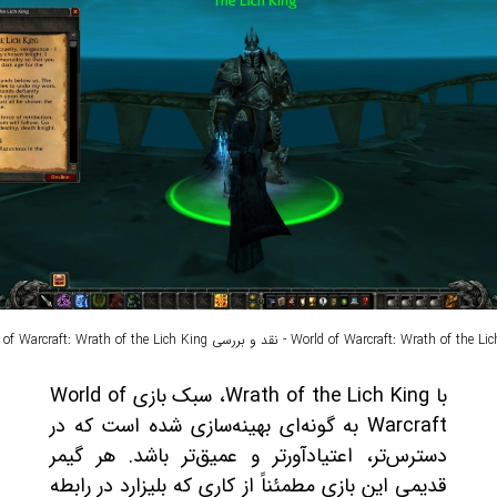
World of Warcraft: Wrath o - نقد و بررسی World of Warcraft: Wrath of the Lich King
با Wrath of the Lich King، سبک بازی World of
Warcraft به گونه‌ای بهینه‌سازی شده است که در
دسترس‌تر، اعتیادآورتر و عمیق‌تر باشد. هر گیمر
قدیمی این بازی مطمئناً از کاری که بلیزارد در رابطه