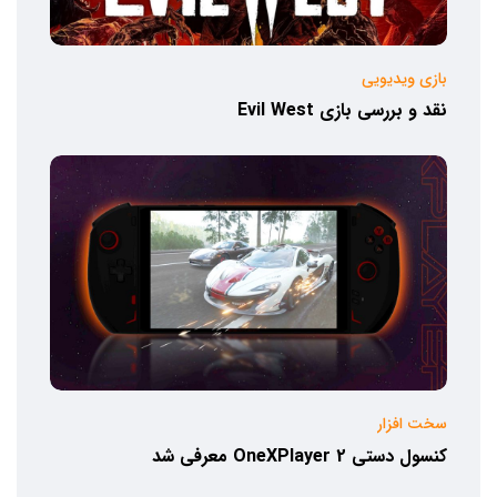
بازی ویدیویی
نقد و بررسی بازی Evil West
سخت افزار
کنسول دستی OneXPlayer 2 معرفی شد