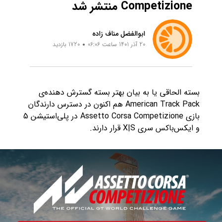
Competizione منتشر شد
ابوالفضل مناف زاده
20 آذر 1401 ساعت 06:06
1720 بازدید
بسته الحاقی یا به بیان بهتر بسته گسترش دهنده‌ی
American Track Pack هم اکنون در دسترس دارندگان
بازی Assetto Corsa Competizione در پلی‌استیشن 5
و ایکس‌باکس سری X|S قرار دارند.