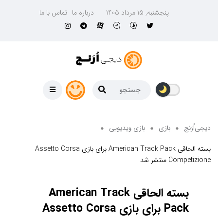
پنجشنبه, 15 مرداد 1405
درباره ما
تماس با ما
دیجی‌اُرَنج
بازی
بازی ویدیویی
بسته الحاقی American Track Pack برای بازی Assetto Corsa
Competizione منتشر شد
بسته الحاقی American Track
Pack برای بازی Assetto Corsa