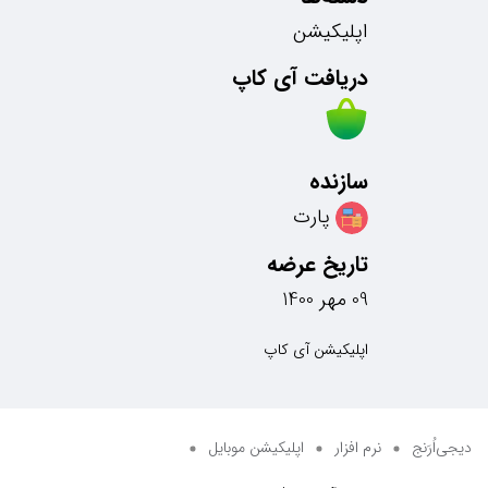
اپلیکیشن
دریافت آی کاپ
سازنده
پارت
تاریخ عرضه
09 مهر 1400
اپلیکیشن آی کاپ
دیجی‌اُرَنج
نرم افزار
اپلیکیشن موبایل