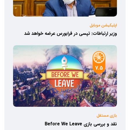
اپلیکیشن موبایل
وزیر ارتباطات: تپسی در فرابورس عرضه خواهد شد
7.5
بازی مستقل
نقد و بررسی بازی Before We Leave