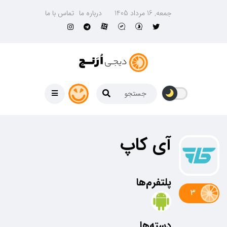
جمعه, 16 مرداد 1405
درباره ما
تماس با ما
آی کاپ
پلتفرم‌ها
3
دسته‌ها