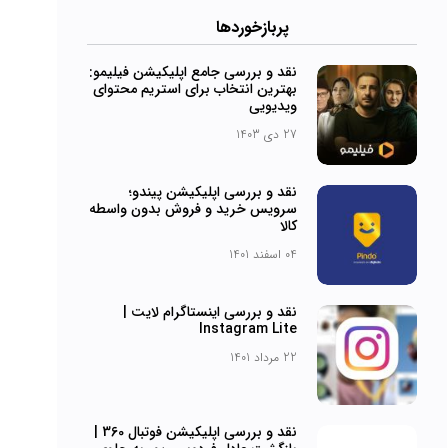
پربازخورد‌ها
نقد و بررسی جامع اپلیکیشن فیلیمو:
بهترین انتخاب برای استریم محتوای
ویدیویی
27 دی 1403
نقد و بررسی اپلیکیشن پیندو؛
سرویس خرید و فروش بدون واسطه
کالا
04 اسفند 1401
نقد و بررسی اینستاگرام لایت |
Instagram Lite
22 مرداد 1401
نقد و بررسی اپلیکیشن فوتبال 360 |