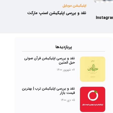
اپلیکیشن موبایل
نقد و بررسی اپلیکیشن اسنپ مارکت
 بررسی اینستاگرام لایت | Instagram
پرباز‌دیدها
نقد و بررسی اپلیکیشن قرآن صوتی
حبل المتین
07 شهریور 1400
نقد و بررسی اپلیکیشن ترب | بهترین
قیمت بازار
05 دی 1400