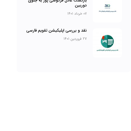
بازگشت عادل فردوسی پور به جلوی
دوربین
07 خرداد 1401
نقد و بررسی اپلیکیشن تقویم فارسی
27 فروردین 1401