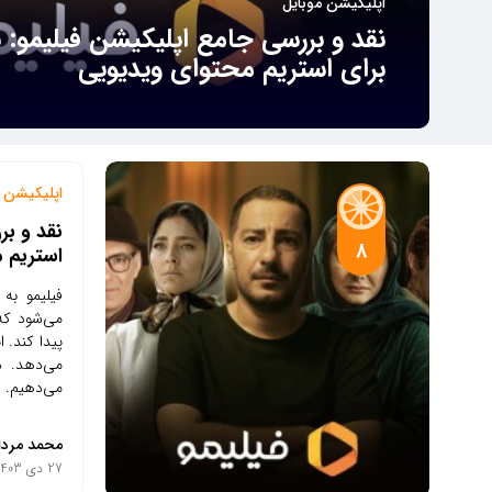
اپلیکیشن موبایل
نقد و بررسی جامع اپلیکیشن فیلیمو: 
برای استریم محتوای ویدیویی
اپلیکیشن م
نقد و بر
8
استریم 
فیلیمو به 
می‌شود که 
پیدا کند. ا
می‌دهد. در
می‌دهیم.
محمد مردا
27 دی 1403