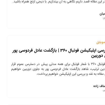
در این مقاله قصد داریم نگاهی به آن بیندازیم. با دیجی اُرَنج همراه باشید.
یان
وبایل
نقد و بررسی اپلیکیشن فوتبال 360 | بازگشت عادل فردوسی پور
 دوربین
اپلیکیشن فوتبال 360 با شعار فوتبال برای همه مدتی پیش در دسترس عموم قرار
ین ترتیب، شاهد بازگشت عادل فردوسی پور به جلوی دوربین خواهیم
ن مقاله به نقد و بررسی این اپلیکیشن خواهیم پرداخت.
ناف زاده