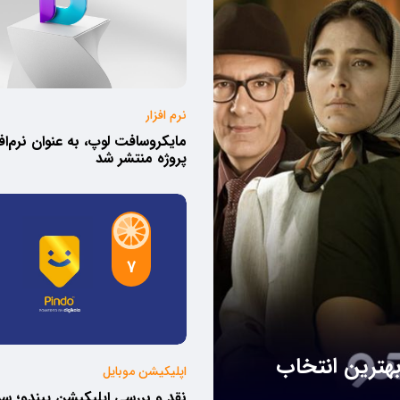
نرم افزار
مایکروسافت لوپ، به عنوان نرم‌اف
پروژه منتشر شد
7
بهترین انتخاب
اپلیکیشن موبایل
نقد و بررسی اپلیکیشن پیندو؛ 