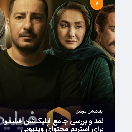
8
اپلیکیشن موبایل
نقد و بررسی جامع اپلیکیشن فیلیمو: 
برای استریم محتوای ویدیویی