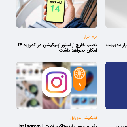
نرم افزار
زار مدیریت
نصب خارج از استور اپلیکیشن در اندروید 14
امکان نخواهد داشت
9
اپلیکیشن موبایل
سرویس
نقد و بررسی اینستاگرام لایت | Instagram