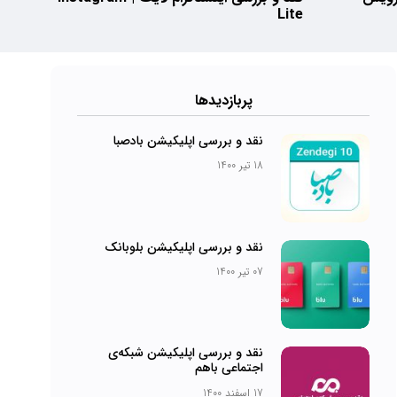
Lite
پرباز‌دیدها
نقد و بررسی اپلیکیشن بادصبا
18 تیر 1400
نقد و بررسی اپلیکیشن بلوبانک
07 تیر 1400
نقد و بررسی اپلیکیشن شبکه‌ی
اجتماعی باهم
17 اسفند 1400