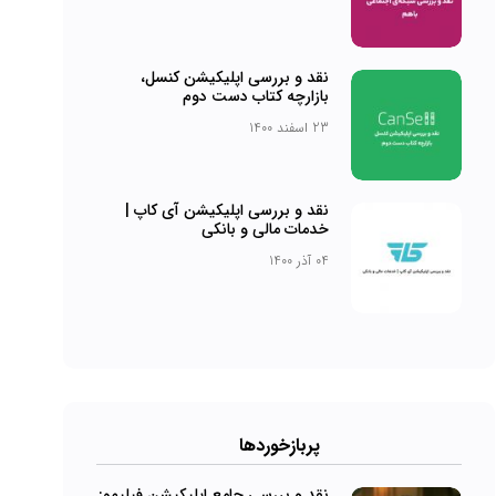
نقد و بررسی اپلیکیشن کنسل،
بازارچه کتاب دست دوم
23 اسفند 1400
نقد و بررسی اپلیکیشن آی کاپ |
خدمات مالی و بانکی
04 آذر 1400
پربازخورد‌ها
نقد و بررسی جامع اپلیکیشن فیلیمو: