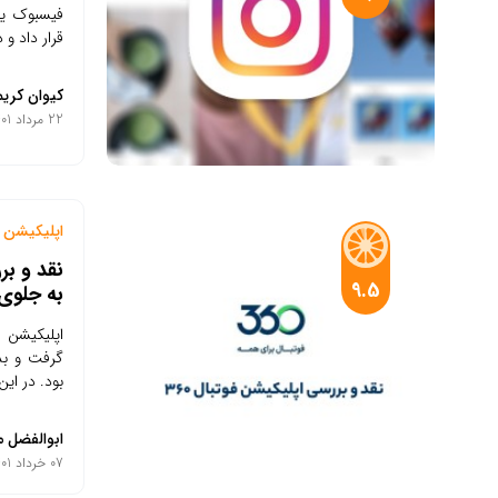
فیسبوک یا 
قرار داد و 
کیوان کریم
22 مرداد 1401
اپلیکیشن م
9.5
به جلوی
گرفت و بد
بود. در ای
ابوالفضل م
07 خرداد 1401