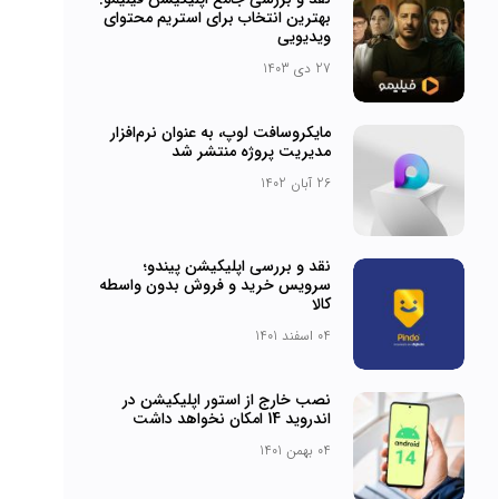
بهترین انتخاب برای استریم محتوای
ویدیویی
27 دی 1403
مایکروسافت لوپ، به عنوان نرم‌افزار
مدیریت پروژه منتشر شد
26 آبان 1402
نقد و بررسی اپلیکیشن پیندو؛
سرویس خرید و فروش بدون واسطه
کالا
04 اسفند 1401
نصب خارج از استور اپلیکیشن در
اندروید 14 امکان نخواهد داشت
04 بهمن 1401