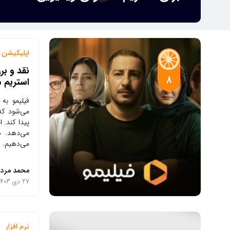
اپلیکیشن م
نقد و بر
8
استریم 
فیلیمو به 
می‌شود که 
پیدا کند. ا
می‌دهد. در
می‌دهیم.
محمد مردا
27 دی 1403
نرم افزار