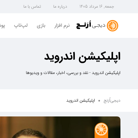
جمعه, 16 مرداد 1405
درباره ما
تماس با ما
نرم افزار
بازی
لپ‌تاپ
پو
اپلیکیشن اندروید
اپلیکیشن اندروید - نقد و بررسی، اخبار، مقالات و ویدیوها
دیجی‌اُرَنج
اپلیکیشن اندروید