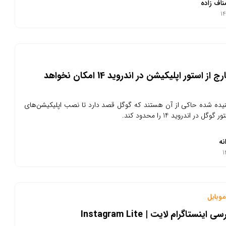
ناف زاده
نصب خارج از استور اپلیکیشن در اندروید 14 امکان نخواهد
یده شده حاکی از آن هستند که گوگل قصد دارد تا نصب اپلیکیشن‌های
گل در اندروید 14 را محدود کند.
نه
وبایل
اینستاگرام لایت | Instagram Lite