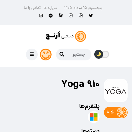
پنجشنبه, 15 مرداد 1405
درباره ما
تماس با ما
Yoga 910
پلتفرم‌ها
8.5
دسته‌ها