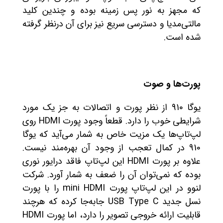
که مجهز به نور پس زمینه بوده و چندین کلید
مالتی‌مدیا و دسترسی سریع نیز برای آن درنظر گرفته
شده است.
پورت‌ها و صوت
یوگا 910 از نظر پورت و اتصالات به جز یک مورد
شرایطی خوب را دارد. قطعاً وجود پورت HDMI روی
لپ‌تاپ‌ها یک مزیت خاص به شمار می‌آید که یوگا
910 در کمال تعجب از وجود آن بهره‌مند نیست.
علاوه بر پورت HDMI این لپ‌تاپ فاقد درایور نوری
بوده که نمی‌توان آن را ضعف به شمار آورد. شرکت
لنوو در این لپ‌تاپ پورت mini HDMI را با پورت
نسل جدید USB Type C جابه‌جا کرده که هرچند
قابلیت ارائه خروجی تصویر را دارد، اما پورت HDMI