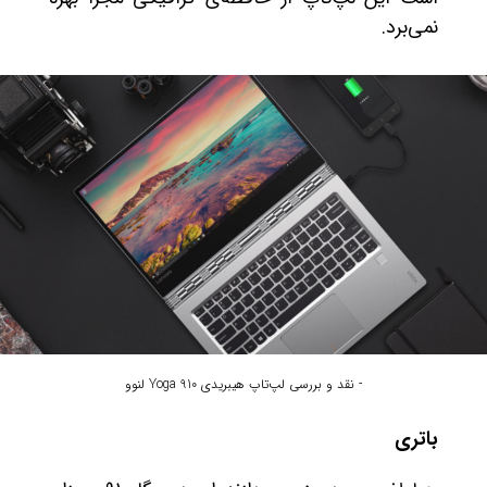
نمی‌برد.
- نقد و بررسی لپ‌تاپ هیبریدی Yoga 910 لنوو
باتری