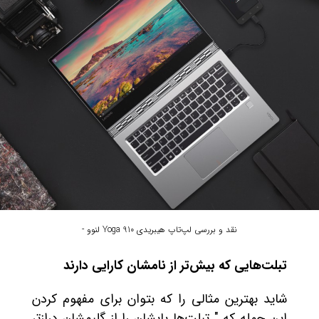
نقد و بررسی لپ‌تاپ هیبریدی Yoga 910 لنوو -
تبلت‌هایی که بیش‌تر از نامشان کارایی دارند
شاید بهترین مثالی را که بتوان برای مفهوم کردن
این جمله که " تبلت‌ها پایشان را از گلیمشان درازتر