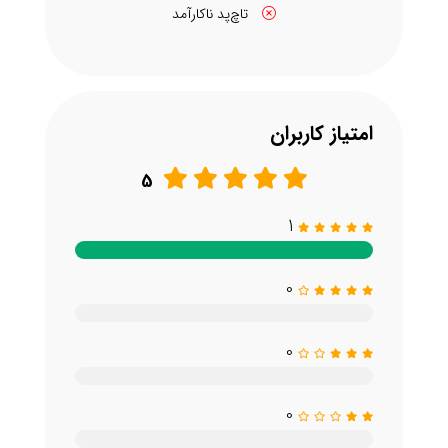
تاچ‌پد ناکارآمد
امتیاز کاربران
5
1
0
0
0