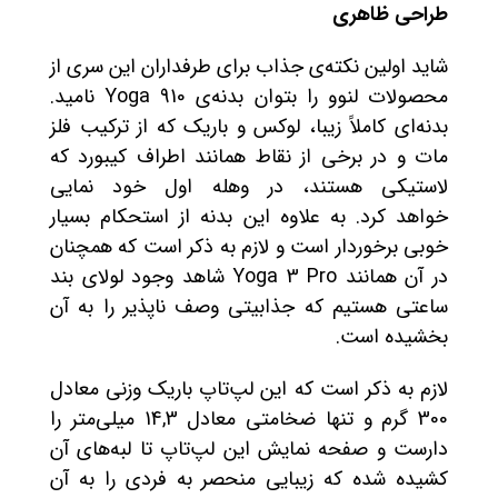
طراحی ظاهری
شاید اولین نکته‌ی جذاب برای طرفداران این سری از
محصولات لنوو را بتوان بدنه‌ی Yoga 910 نامید.
بدنه‌ای کاملاً زیبا، لوکس و باریک که از ترکیب فلز
مات و در برخی از نقاط همانند اطراف کیبورد که
لاستیکی هستند، در وهله اول خود نمایی
خواهد کرد. به علاوه این بدنه از استحکام بسیار
خوبی برخوردار است و لازم به ذکر است که همچنان
در آن همانند Yoga 3 Pro شاهد وجود لولای بند
ساعتی هستیم که جذابیتی وصف ناپذیر را به آن
بخشیده است.
لازم به ذکر است که این لپ‌تاپ باریک وزنی معادل
300 گرم و تنها ضخامتی معادل 14,3 میلی‌متر را
دارست و صفحه نمایش این لپ‌تاپ تا لبه‌های‌ آن
کشیده شده که زیبایی منحصر به فردی را به آن