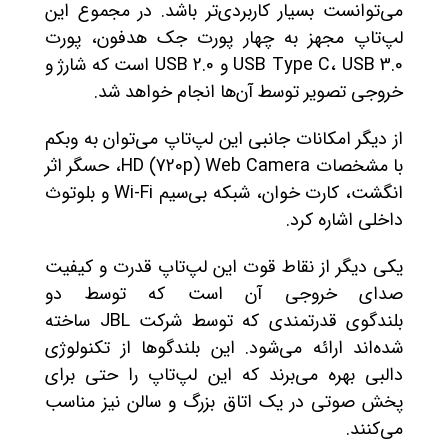
می‌توانست بسیار کاربردی‌تر باشد. در مجموع این
لپ‌تاپ مجهز به چهار پورت جک هدفون، پورت
USB Type C، USB 3.0 و USB 2.0 است که شارژ و
خروجی تصویر توسط آن‌ها انجام خواهد شد.
از دیگر امکانات جانبی این لپ‌تاپ می‌توان به وبکم
با مشخصات HD (720p) Web Camera، حسگر اثر
انگشت، کارت خوان، شبکه بی‌سيم Wi-Fi و بلوتوث
داخلی اشاره کرد.
یکی دیگر از نقاط قوت این لپ‌تاپ قدرت و کیفیت
صدای خروجی آن است که توسط دو
بلندگوی قدرتمندی که توسط شرکت JBL ساخته
شده‌اند ارائه می‌شود. این بلندگوها از تکنولوژی
دالبی بهره می‌برند که این لپ‌تاپ را حتی برای
پخش صوتی در یک اتاق بزرگ و سالن نیز مناسب
می‌کنند.