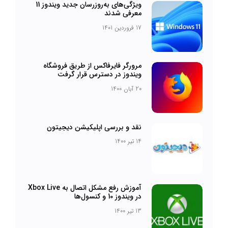
ویژگی‌های به‌روزرسان جدید ویندوز 11
معرفی شدند
17 فروردین 1401
مرورگر فایرفاکس از طریق فروشگاه
ویندوز در دسترس قرار گرفت
20 آبان 1400
نقد و بررسی اپلیکیشن دیجیتون
14 تیر 1400
آموزش رفع مشکل اتصال به Xbox Live
در ویندوز 10 و کنسول‌ها
13 تیر 1400