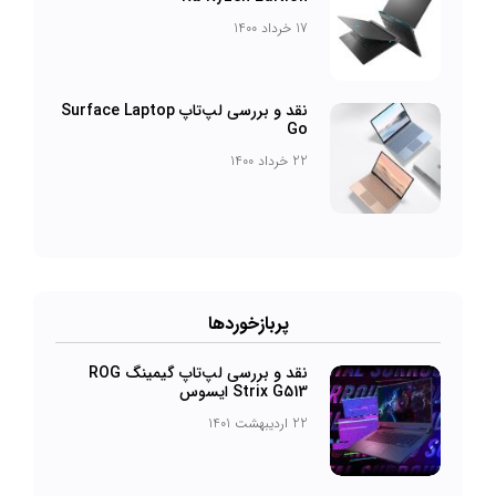
17 خرداد 1400
نقد و بررسی لپ‌تاپ Surface Laptop
Go
22 خرداد 1400
پربازخورد‌ها
نقد و بررسی لپ‌تاپ گیمینگ ROG
Strix G513 ایسوس
22 اردیبهشت 1401