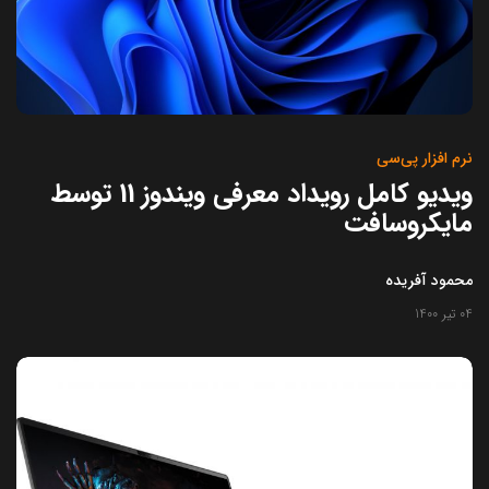
نرم افزار پی‌سی
ویدیو کامل رویداد معرفی ویندوز 11 توسط
مایکروسافت
محمود آفریده
04 تیر 1400