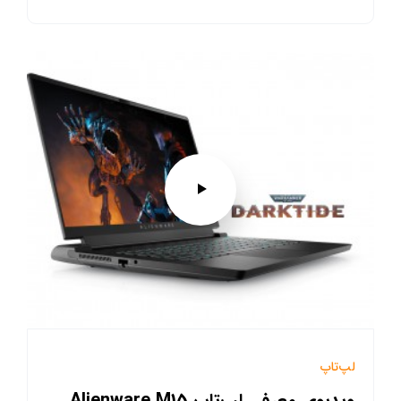
لپ‌تاپ
ویدیوی معرفی لپ‌تاپ Alienware M15