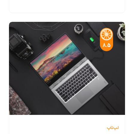
8.5
لپ‌تاپ