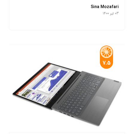
Sina Mozafari
03 تیر 1400
7.5