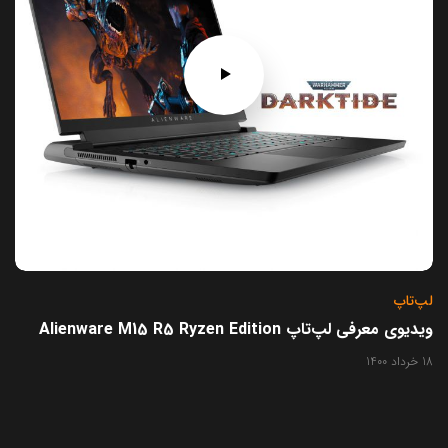
لپ‌تاپ
ویدیوی معرفی لپ‌تاپ Alienware M15 R5 Ryzen Edition
18 خرداد 1400