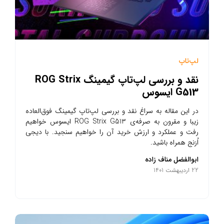
لپ‌تاپ
نقد و بررسی لپ‌تاپ گیمینگ ROG Strix
G513 ایسوس
در این مقاله به سراغ نقد و بررسی لپ‌تاپ گیمینگ فوق‌العاده
زیبا و مقرون به صرفه‌ی ROG Strix G513 ایسوس خواهیم
رفت و عملکرد و ارزش خرید آن را خواهیم سنجید. با دیجی
اُرَنج همراه باشید.
ابوالفضل مناف زاده
22 اردیبهشت 1401