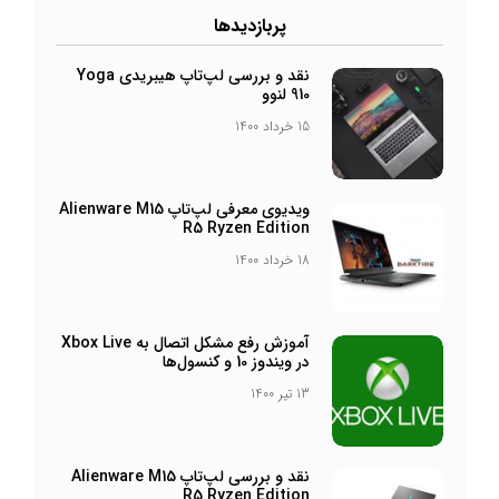
پرباز‌دیدها
نقد و بررسی لپ‌تاپ هیبریدی Yoga
910 لنوو
15 خرداد 1400
ویدیوی معرفی لپ‌تاپ Alienware M15
R5 Ryzen Edition
18 خرداد 1400
آموزش رفع مشکل اتصال به Xbox Live
در ویندوز 10 و کنسول‌ها
13 تیر 1400
نقد و بررسی لپ‌تاپ Alienware M15
R5 Ryzen Edition