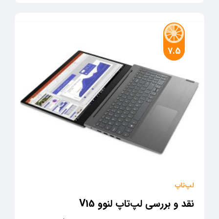
7.5
لپ‌تاپ
نقد و بررسی لپ‌تاپ لنوو V15