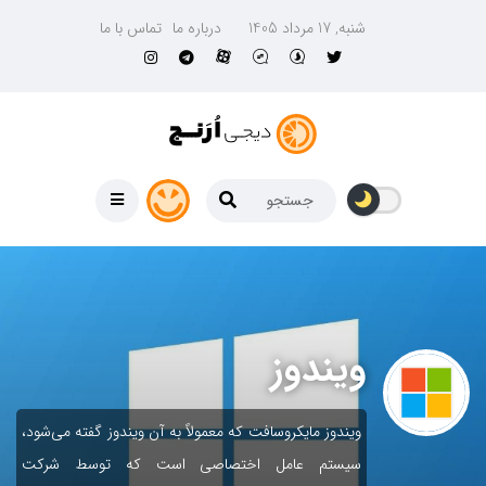
شنبه, 17 مرداد 1405
درباره ما
تماس با ما
ویندوز
ویندوز مایکروسافت که معمولاً به آن ویندوز گفته می‌شود،
سیستم عامل اختصاصی است که توسط شرکت