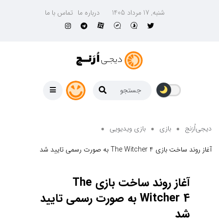
شنبه, 17 مرداد 1405
درباره ما
تماس با ما
دیجی‌اُرَنج
بازی
بازی ویدیویی
آغاز روند ساخت بازی The Witcher 4 به صورت رسمی تایید شد
آغاز روند ساخت بازی The
Witcher 4 به صورت رسمی تایید
شد