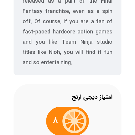
released as a part of the Final
Fantasy franchise, even as a spin
off. Of course, if you are a fan of
fast-paced hardcore action games
and you like Team Ninja studio
titles like Nioh, you will find it fun
and so entertaining.
امتیاز دیجی ارنج
8