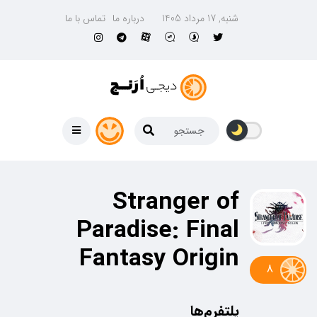
شنبه, 17 مرداد 1405
درباره ما
تماس با ما
Stranger of
Paradise: Final
Fantasy Origin
8
پلتفرم‌ها