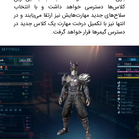
کلاس‌ها دسترسی خواهد داشت و با انتخاب
سلاح‌های جدید مهارت‌هایش نیز ارتقا می‌یابند و در
انتها نیز با تکمیل درخت مهارت یک کلاس جدید در
دسترس گیمرها قرار خواهد گرفت.