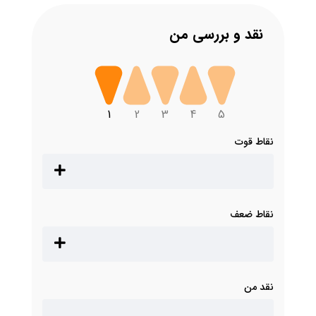
نقد و بررسی من
1
2
3
4
5
نقاط قوت
نقاط ضعف
نقد من