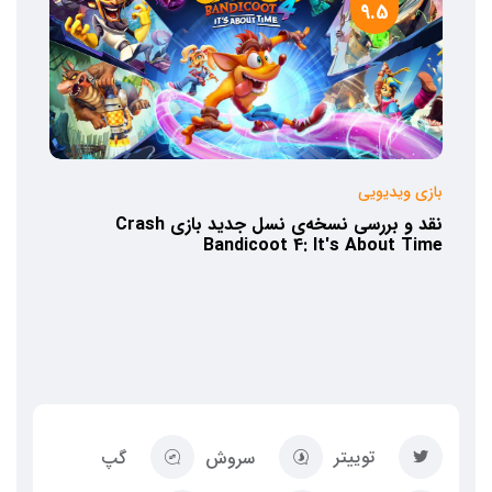
9.5
بازی ویدیویی
نقد و بررسی نسخه‌ی نسل جدید بازی Crash
Bandicoot 4: It's About Time
توییتر
سروش
گپ