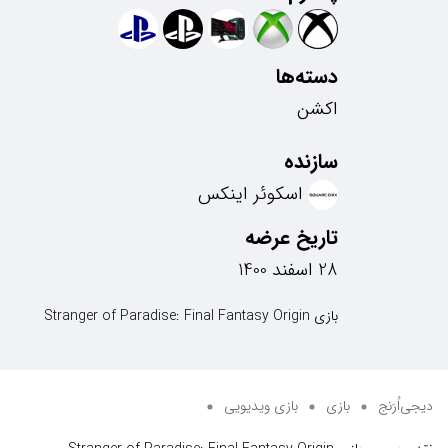
دسته‌ها
اکشن
سازنده
اسکوئر اینکس
تاریخ عرضه
28 اسفند 1400
بازی Stranger of Paradise: Final Fantasy Origin
دیجی‌اُرَنج
بازی
بازی ویدیویی