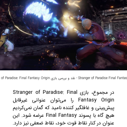
Stranger of Paradise - نقد و بررسی بازی Stranger of Paradise: Final Fantasy Origin
در مجموع، بازی Stranger of Paradise: Final
Fantasy Origin را می‌توان عنوانی غیرقابل
پیش‌بینی و غافلگیر کننده نامید که گمان نمی‌کردیم
هیچ گاه با پسوند Final Fantasy عرضه شود. این
عنوان در کنار نقاط قوت خود، نقاط ضعفی نیز دارد.