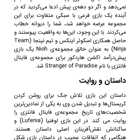
نمی‌دهد و اگر دو دهه‌ی پیش ادعا می‌کردید که در
آینده یک بازی فرعی با سبکی متفاوت برای این
مجموعه عرضه خواهد شد، شما را دیوانه خطاب
می‌کردند. با این وجود، این‌ها به واقعیت پیوستند و
حاصل همکاری اسکوئر اینکس و تیم نینجا (Team
Ninja) به عنوان خالق مجموعه‌ی Nioh یک بازی
پیش‌درآمد اکشن هاردکور برای مجموعه‌ی فاینال
فانتزی با نام Stranger of Paradise شد.
داستان و روایت
داستان این بازی تلاش جک برای روشن کردن
کریستال‌ها و تبدیل شدن وی به یکی از نمادین‌ترین
شخصیت‌های تاریخ مجموعه‌ی فاینال فانتزی را
روایت می کند. در این بازی لوفنیا (Lufenia) و
ساکنانش نقش‌آفرینان اصلی داستان هستند.
هنگامی که اتفاقات عجیب در داستان بازی شکل