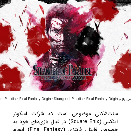
Stranger of Paradise: Final Fantasy Origin - Strange
سنت‌شکنی موضوعی است که شرکت اسکوئر
اینکس (Square Enix) در قبال بازی‌های خود به
خصوص فاینال فانتزی (Final Fantasy) انجام