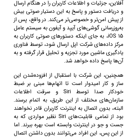
آفلاین، جزئیات و اطلاعات کاربران را در هنگام ارسال
و دریافت دستور و پاسخ به این دستیار صوتی بیش
از پیش امن‌تر و خصوصی‌تر می‌کند. در واقع، پس از
به‌روزرسانی گوشی‌های آیپد و آیفون به سیستم عامل
iOS 15، به جای اینکه دستورهای صوتی کاربران به
مرکز داده‌های شرکت اپل ارسال شود، توسط فناوری
یادگیری ماشین مورد تجزیه و تحلیل قرار گرفته و به
آن‌ها پاسخ داده خواهد شد.
همچنین، این شرکت با استقبال از افزوده‌شدن این
ساز و کار امیدوار است تا اتهام‌ها مبنی بر ضبط
خودکار صدا توسط Siri و سرقت اطلاعات
سازمان‌های مختلف از این طریق، به اتمام برسند.
البته، بدون اتصال به اینترنت کاربران قادر نخواهند
بود از تمامی قابلیت‌های Siri نظیر مواردی که به
جست و جو در اینترنت وابسته است بهره ببرند. اما
از این پس، این افراد می‌توانند بدون داشتن اتصال