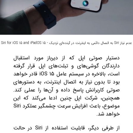
عدم نیاز Siri به اتصال دائمی به اینترنت در آینده‌ای نزدیک - Siri for iOS 15 and iPadOS 15
دستیار صوتی اپل که از دیرباز مورد استقبال
دارندگان گوشی‌های و تبلت‌های اپل قرار گرفته
است، بالاخره در سیستم عامل iOS 15 قادر خواهد
بود تا بدون نیاز به اتصال اینترنت، به دستورهای
صوتی کاربرانش پاسخ داده و آن‌ها را عملی کند.
همچنین، شرکت اپل چنین ادعا می‌کند که این
موضوع، باعث افزایش سرعت چشمگیر عملکرد Siri
خواهد شد.
از طرفی دیگر، قابلیت استفاده از Siri در حالت