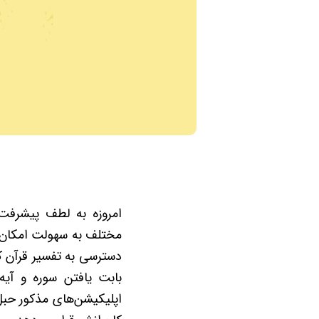
امروزه به لطف پیشرفت
مختلف به سهولت امکان پ
دسترسی به تفسیر قرآن 
بابت یافتن سوره و آی
اپلیکیشن‌های مذکور حبل 