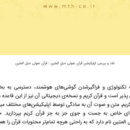
نقد و بررسی اپلیکیشن قرآن صوتی حبل المتین - قرآن صوتی حبل المتین
 تکنولوژی و فراگیرشدن گوشی‌های هوشمند، دسترسی به بخش
ذیر است و قرآن کریم و نسخه‌ی دیجیتالی آن نیز از این قاعده 
کریم, متن و صوت آن به سادگی توسط اپلیکیشن‌های مختلف میس
ه‌ای خاص به جست و جوی جز به جز قرآن کریم بپردازید. خو
المتین نام دارد که به راحتی هرچه تمام‌تر محتویات قرآن را همی