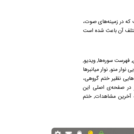
ت که در زمینه‌های صوت،
مختلف آن باعث شده است
, فهرست سوره‌ها, ویدیو,
وار منو, نوار میانبرها
‌هایی نظیر ختم گروهی،
ر در صفحه‌ی اصلی این
که آخرین مشاهدات, ختم