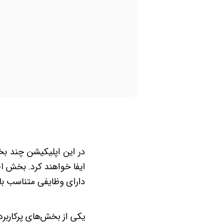
در این اپلیکیشن چند بخ
ایفا خواهند کرد. بخش ا
دارای وظایفی متناسب با
یکی از بخش‌های پرکاربرد 