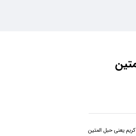
متین
 کریم یعنی حبل المتین