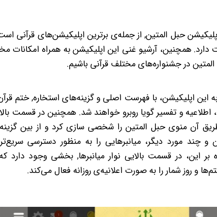
پلیکیشن حبل‌ المتین, از جمله‌ی برترین اپلیکیشن‌های قرآنی اس
ت دارد. همچنین، آرشیو غنی این اپلیکیشن به همراه امکانات 
المتین در جشنواره‌های مختلف قرآنی باشیم.
به این اپلیکیشن، با فهرست اصلی و گزینه‌های استخاره, ختم قرآن
لاعیه و تفسیر گویا روبرو خواهند شد. همچنین در قسمت بالایی ن
 طریق آن منوی حبل المتین را شخصی سازی کرد و از بین گزینه
و چند مورد دیگر، میانبرهایی را به منظور دسترسی سریع‌ت
وه بر این، در قسمت بالایی نوار میانبرها, بخشی وجود دارد 
ها و روز شمار را به صورت اعلانیه‌ی روزانه فعال می‌کند.