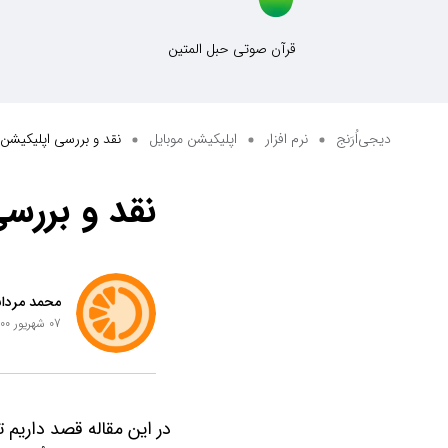
قرآن صوتی حبل المتین
دیجی‌اُرَنج
نرم افزار
اپلیکیشن موبایل
نقد و بررسی اپلیکیشن
نقد و بررس
محمد مردان
07 شهریور 1400 ساعت 16:02
در این مقاله قصد داریم ت