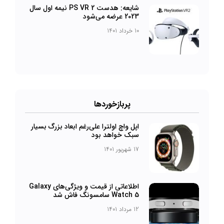
شایعه: هدست PS VR 2 نیمه اول سال
2023 عرضه می‌شود
10 خرداد 1401
پربازخورد‌ها
اپل واچ اولترا علی‌رغم ابعاد بزرگ بسیار
سبک خواهد بود
17 شهریور 1401
اطلاعاتی از قیمت و ویژگی‌های Galaxy
Watch 5 سامسونگ فاش شد
12 مرداد 1401