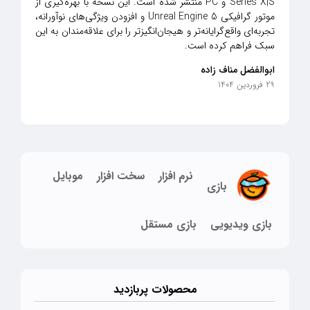
Series X|S و PC منتشر شده است. این نسخه با بهره‌گیری از
موتور گرافیکی Unreal Engine 5 و افزودن ویژگی‌های نوآورانه،
تجربه‌ای واقع‌گرایانه‌تر و هیجان‌انگیزتر را برای علاقه‌مندان به این
سبک فراهم کرده است.​
ابوالفضل مناف زاده
29 فروردین 1404
نرم افزار
سخت افزار
موبایل
بازی
بازی ویدیویی
بازی مستقل
محصولات پربازدید