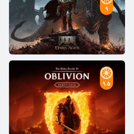
9
9.5