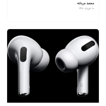
محمد مردانه
10 خرداد 1401