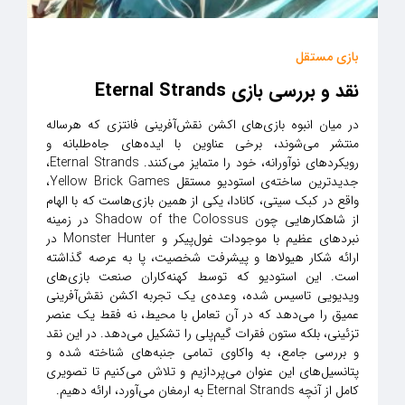
بازی مستقل
نقد و بررسی بازی Eternal Strands
در میان انبوه بازی‌های اکشن نقش‌آفرینی فانتزی که هرساله
منتشر می‌شوند، برخی عناوین با ایده‌های جاه‌طلبانه و
رویکردهای نوآورانه، خود را متمایز می‌کنند. Eternal Strands،
جدیدترین ساخته‌ی استودیو مستقل Yellow Brick Games،
واقع در کبک سیتی، کانادا، یکی از همین بازی‌هاست که با الهام
از شاهکارهایی چون Shadow of the Colossus در زمینه
نبردهای عظیم با موجودات غول‌پیکر و Monster Hunter در
ارائه شکار هیولاها و پیشرفت شخصیت، پا به عرصه گذاشته
است. این استودیو که توسط کهنه‌کاران صنعت بازی‌های
ویدیویی تاسیس شده، وعده‌ی یک تجربه اکشن نقش‌آفرینی
عمیق را می‌دهد که در آن تعامل با محیط، نه فقط یک عنصر
تزئینی، بلکه ستون فقرات گیم‌پلی را تشکیل می‌دهد. در این نقد
و بررسی جامع، به واکاوی تمامی جنبه‌های شناخته شده و
پتانسیل‌های این عنوان می‌پردازیم و تلاش می‌کنیم تا تصویری
کامل از آنچه Eternal Strands به ارمغان می‌آورد، ارائه دهیم.