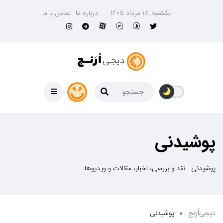
یکشنبه, 18 مرداد 1405
درباره ما
تماس با ما
پوشیدنی
پوشیدنی - نقد و بررسی، اخبار، مقالات و ویدیوها
دیجی‌اُرَنج
پوشیدنی