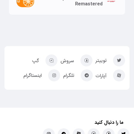
7.5
Remastered
توییتر
سروش
گپ
تلگرام
اینستاگرام
آپارات
ما را دنبال کنید