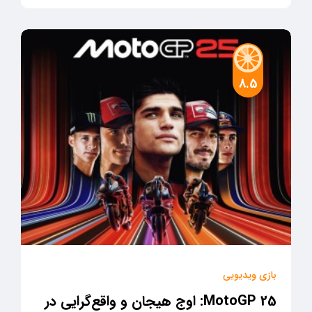
8.5
بازی ویدیویی
MotoGP 25: اوج هیجان و واقع‌گرایی در