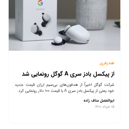
هندزفری
از پیکسل بادز سری A گوگل رونمایی شد
شرکت گوگل اخیراً از هدفون‌های بی‌سیم ارزان قیمت جدید
خود یعنی از پیکسل بادز سری A با قیمت 100 دلار رونمایی کرد.
ابوالفضل مناف زاده
15 خرداد 1400