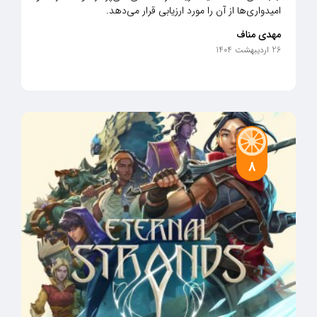
امیدواری‌ها از آن را مورد ارزیابی قرار می‌دهد.
مهدی مناف
26 اردیبهشت 1404
8