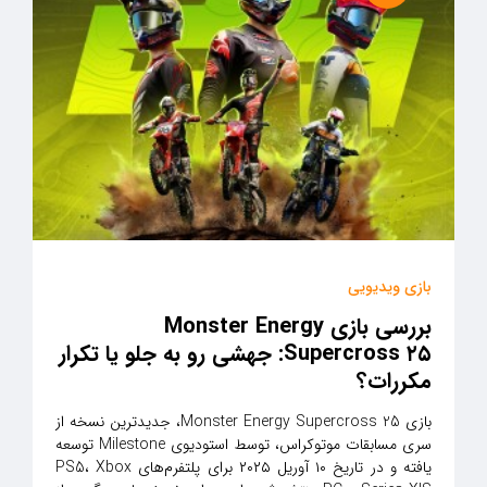
بازی ویدیویی
بررسی بازی Monster Energy
Supercross ۲۵: جهشی رو به جلو یا تکرار
مکررات؟
بازی Monster Energy Supercross 25، جدیدترین نسخه از
سری مسابقات موتوکراس، توسط استودیوی Milestone توسعه
یافته و در تاریخ ۱۰ آوریل ۲۰۲۵ برای پلتفرم‌های PS5، Xbox