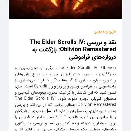
بازی ویدیویی
نقد و بررسی The Elder Scrolls IV:
Oblivion Remastered: بازگشت به
دروازه‌های فراموشی
The Elder Scrolls IV: Oblivion، یکی از محبوب‌ترین و
تاثیرگذارترین عناوین نقش‌آفرینی جهان باز تاریخ بازی‌های
ویدیویی، برای بسیاری از گیمرها یادآور خاطرات بی‌شماری از
ماجراجویی در سرزمین وسیع و پر رمز و راز Cyrodiil است. حال،
تصور کنید که این شاهکار با گرافیک مدرن، بهبودهای گیم‌پلی و
محتوای غنی‌تر، دوباره متولد شود. The Elder Scrolls IV:
Oblivion Remastered، عنوانی فرضی که در این نقد و بررسی
به آن می‌پردازیم، پتانسیل آن را دارد که نسل جدیدی از بازیکنان
را با جادوی این دنیای فانتزی آشنا کرده و خاطرات قدیمی را
برای طرفداران دیرینه زنده کند. این نقد و بررسی به واکاوی
جنبه‌های مختلف یک ریمستر احتمالی می‌پردازد و انتظارات و