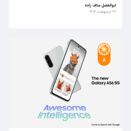
ابوالفضل مناف زاده
26 اردیبهشت 1404
8