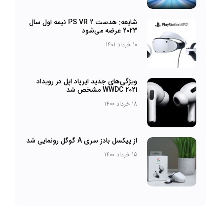
شایعه: هدست PS VR 2 نیمه اول سال
2023 عرضه می‌شود
10 خرداد 1401
ویژگی‌های جدید ایرپاد اپل در رویداد
WWDC 2021 مشخص شد
18 خرداد 1400
از پیکسل بادز سری A گوگل رونمایی شد
15 خرداد 1400