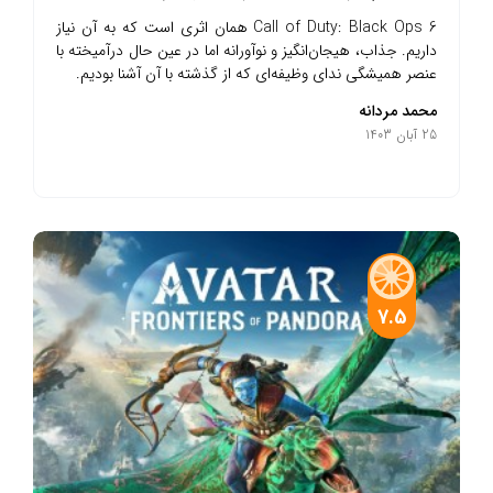
Call of Duty: Black Ops 6 همان اثری است که به آن نیاز
داریم. جذاب، هیجان‌انگیز و نوآورانه اما در عین حال درآمیخته با
عنصر همیشگی ندای وظیفه‌ای که از گذشته با آن آشنا بودیم.
محمد مردانه
25 آبان 1403
7.5