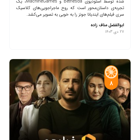
شده توسط استودیوی Bethesda و MachineGames، یک
تجربه‌ی داستان‌محور است که روح ماجراجویی‌های کلاسیک
سری فیلم‌های ایندیانا جونز را به خوبی به تصویر می‌کشد.
ابوالفضل مناف زاده
27 دی 1403
8