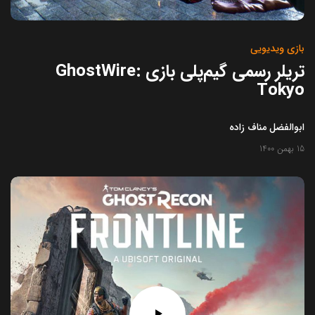
بازی ویدیویی
تریلر رسمی گیم‌پلی بازی GhostWire:
Tokyo‌
ابوالفضل مناف زاده
15 بهمن 1400