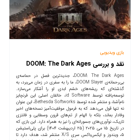
بازی ویدیویی
نقد و بررسی DOOM: The Dark Ages
DOOM: The Dark Ages، جدیدترین فصل در حماسه‌ی
بی‌رحمانه‌ی DOOM Slayer، ما را به سفری در زمان می‌برد، به
گذشته‌ای که ریشه‌های خشم ابدی او را آشکار می‌سازد.
توسعه‌یافته توسط id Software، خالقان اصلی این فرنچایز
نام‌آشنا، و منتشر شده توسط Bethesda Softworks، این عنوان
نه تنها قول می‌دهد که به فرمول موفقیت‌آمیز نسخه‌های اخیر
وفادار بماند، بلکه با الهام از تم‌های قرون وسطایی و فانتزی
تاریک، نوآوری‌های جسورانه‌ای را نیز به همراه دارد. این بازی که
در تاریخ ۱۵ می ۲۰۲۵ (۲۵ اردیبهشت ۱۴۰۴) برای پلی‌استیشن
۵، ویندوز و ایکس‌باکس سری X/S منتشر شد، هدف دارد تا