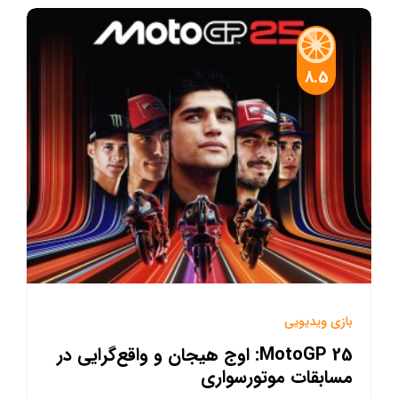
8.5
بازی ویدیویی
MotoGP 25: اوج هیجان و واقع‌گرایی در
مسابقات موتورسواری