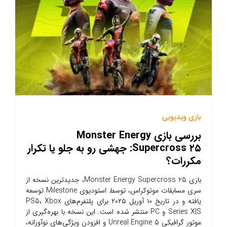
بازی ویدیویی
بررسی بازی Monster Energy
Supercross ۲۵: جهشی رو به جلو یا تکرار
مکررات؟
بازی Monster Energy Supercross 25، جدیدترین نسخه از
سری مسابقات موتوکراس، توسط استودیوی Milestone توسعه
یافته و در تاریخ ۱۰ آوریل ۲۰۲۵ برای پلتفرم‌های PS5، Xbox
Series X|S و PC منتشر شده است. این نسخه با بهره‌گیری از
موتور گرافیکی Unreal Engine 5 و افزودن ویژگی‌های نوآورانه،