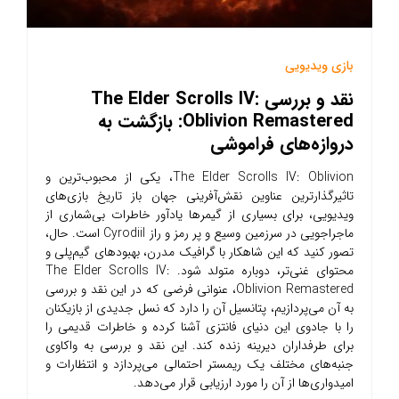
بازی ویدیویی
نقد و بررسی The Elder Scrolls IV:
Oblivion Remastered: بازگشت به
دروازه‌های فراموشی
The Elder Scrolls IV: Oblivion، یکی از محبوب‌ترین و
تاثیرگذارترین عناوین نقش‌آفرینی جهان باز تاریخ بازی‌های
ویدیویی، برای بسیاری از گیمرها یادآور خاطرات بی‌شماری از
ماجراجویی در سرزمین وسیع و پر رمز و راز Cyrodiil است. حال،
تصور کنید که این شاهکار با گرافیک مدرن، بهبودهای گیم‌پلی و
محتوای غنی‌تر، دوباره متولد شود. The Elder Scrolls IV:
Oblivion Remastered، عنوانی فرضی که در این نقد و بررسی
به آن می‌پردازیم، پتانسیل آن را دارد که نسل جدیدی از بازیکنان
را با جادوی این دنیای فانتزی آشنا کرده و خاطرات قدیمی را
برای طرفداران دیرینه زنده کند. این نقد و بررسی به واکاوی
جنبه‌های مختلف یک ریمستر احتمالی می‌پردازد و انتظارات و
امیدواری‌ها از آن را مورد ارزیابی قرار می‌دهد.