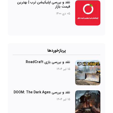
نقد و بررسی اپلیکیشن ترب | بهترین
قیمت بازار
05 دی 1400
پربازخورد‌ها
نقد و بررسی بازی RoadCraft
15 تیر 1404
نقد و بررسی DOOM: The Dark Ages
15 تیر 1404