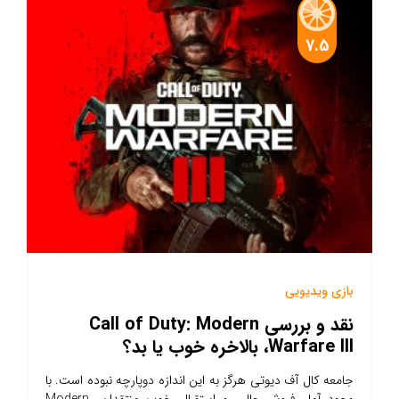
7.5
بازی ویدیویی
نقد و بررسی Call of Duty: Modern
Warfare III، بالاخره خوب یا بد؟
جامعه کال آف دیوتی هرگز به این اندازه دوپارچه نبوده است. با
وجود آمار فروش عالی و استقبال خوب منتقدان، Modern