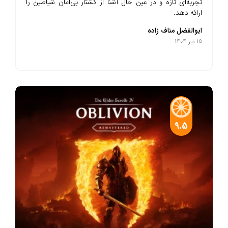
تجربه‌ای تازه و در عین حال آشنا از کشتار بی‌امان شیاطین را
ارائه دهد.
ابوالفضل مناف زاده
15 تیر 1404
9.5