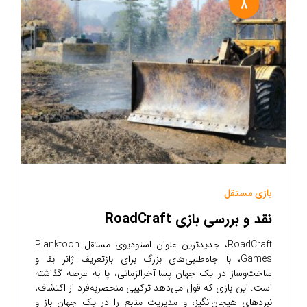
8
بازی مستقل
نقد و بررسی بازی RoadCraft
RoadCraft، جدیدترین عنوان استودیوی مستقل Planktoon
Games، با جاه‌طلبی‌های بزرگ برای بازتعریف ژانر بقا و
ساخت‌وساز در یک جهان پسا-آخرالزمانی، پا به عرصه گذاشته
است. این بازی که قول می‌دهد ترکیبی منحصربه‌فرد از اکتشاف،
نبردهای هیجان‌انگیز، و مدیریت منابع را در یک جهان باز و