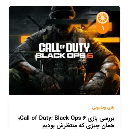
9
بازی ویدیویی
بررسی بازی Call of Duty: Black Ops 6؛
همان چیزی که منتظرش بودیم