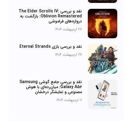
نقد و بررسی The Elder Scrolls IV:
Oblivion Remastered: بازگشت به
دروازه‌های فراموشی
26 اردیبهشت 1404
نقد و بررسی بازی Eternal Strands
26 اردیبهشت 1404
نقد و بررسی جامع گوشی Samsung
Galaxy A56: میان‌رده‌ای با هوش
مصنوعی و نمایشگر درخشان
11 اردیبهشت 1404