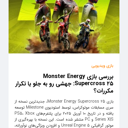
بازی ویدیویی
بررسی بازی Monster Energy
Supercross ۲۵: جهشی رو به جلو یا تکرار
مکررات؟
بازی Monster Energy Supercross 25، جدیدترین نسخه از
سری مسابقات موتوکراس، توسط استودیوی Milestone توسعه
یافته و در تاریخ ۱۰ آوریل ۲۰۲۵ برای پلتفرم‌های PS5، Xbox
Series X|S و PC منتشر شده است. این نسخه با بهره‌گیری از
موتور گرافیکی Unreal Engine 5 و افزودن ویژگی‌های نوآورانه،