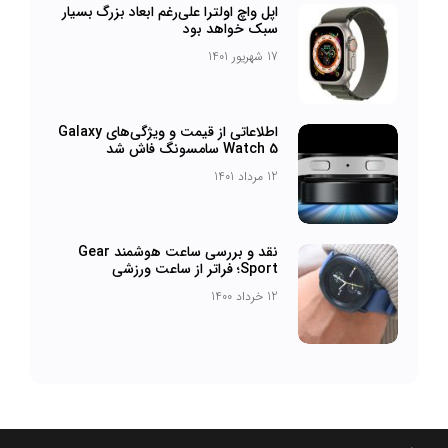
اپل واچ اولترا علی‌رغم ابعاد بزرگ بسیار
سبک خواهد بود
17 شهریور 1401
اطلاعاتی از قیمت و ویژگی‌های Galaxy
Watch 5 سامسونگ فاش شد
12 مرداد 1401
نقد و بررسی ساعت هوشمند Gear
Sport؛ فراتر از ساعت ورزشی
12 خرداد 1400