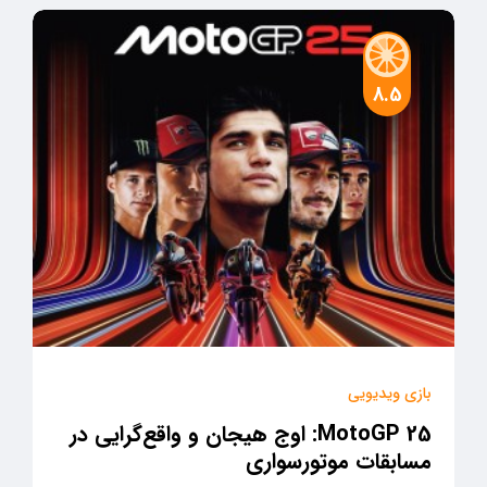
8.5
بازی ویدیویی
MotoGP 25: اوج هیجان و واقع‌گرایی در
مسابقات موتورسواری