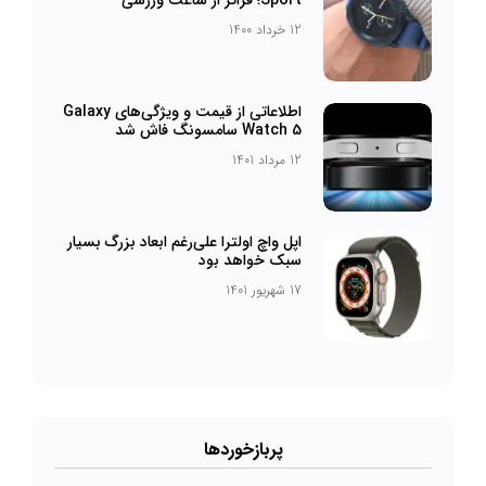
Sport؛ فراتر از ساعت ورزشی
12 خرداد 1400
اطلاعاتی از قیمت و ویژگی‌های Galaxy
Watch 5 سامسونگ فاش شد
12 مرداد 1401
اپل واچ اولترا علی‌رغم ابعاد بزرگ بسیار
سبک خواهد بود
17 شهریور 1401
پربازخورد‌ها