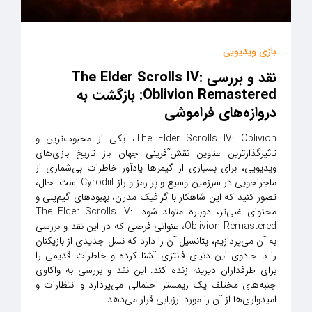
بازی ویدیویی
نقد و بررسی The Elder Scrolls IV:
Oblivion Remastered: بازگشت به
دروازه‌های فراموشی
The Elder Scrolls IV: Oblivion، یکی از محبوب‌ترین و
تاثیرگذارترین عناوین نقش‌آفرینی جهان باز تاریخ بازی‌های
ویدیویی، برای بسیاری از گیمرها یادآور خاطرات بی‌شماری از
ماجراجویی در سرزمین وسیع و پر رمز و راز Cyrodiil است. حال،
تصور کنید که این شاهکار با گرافیک مدرن، بهبودهای گیم‌پلی و
محتوای غنی‌تر، دوباره متولد شود. The Elder Scrolls IV:
Oblivion Remastered، عنوانی فرضی که در این نقد و بررسی
به آن می‌پردازیم، پتانسیل آن را دارد که نسل جدیدی از بازیکنان
را با جادوی این دنیای فانتزی آشنا کرده و خاطرات قدیمی را
برای طرفداران دیرینه زنده کند. این نقد و بررسی به واکاوی
جنبه‌های مختلف یک ریمستر احتمالی می‌پردازد و انتظارات و
امیدواری‌ها از آن را مورد ارزیابی قرار می‌دهد.