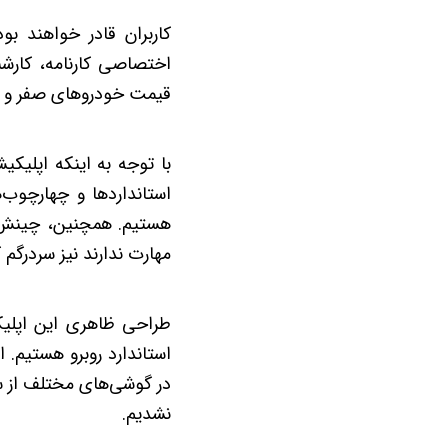
کاربران قادر خواهند ب
اختصاصی کارنامه، کارش
قیمت خودروهای صفر و کار
با توجه به اینکه اپلیکی
استانداردها و چهارچوب‌ه
هستیم. همچنین، چینش ص
مهارت ندارند نیز سردرگم 
طراحی ظاهری این اپلیک
استاندارد روبرو هستیم. 
در گوشی‌های مختلف از سو
نشدیم.