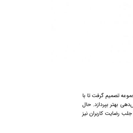
جموعه تصمیم گرفت تا با
هی بهتر بپردازد. حال
 جلب رضایت کاربران نیز