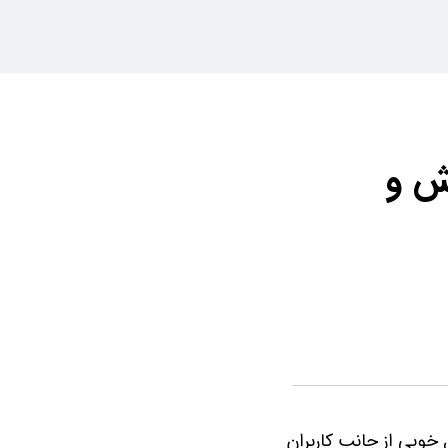
وش و
 خوبی از جانب کاربران