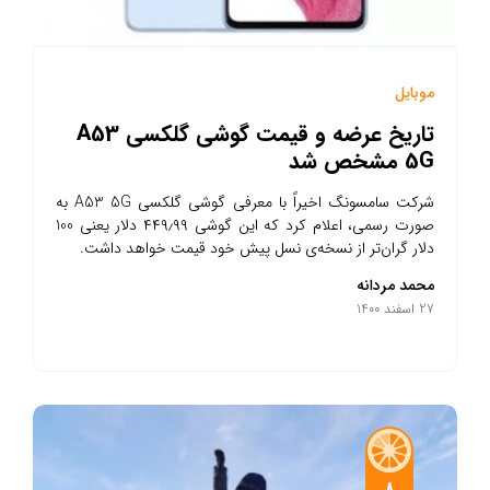
موبایل
تاریخ عرضه و قیمت گوشی گلکسی A53
5G مشخص شد
شرکت سامسونگ اخیراً با معرفی گوشی گلکسی A53 5G به
صورت رسمی، اعلام کرد که این گوشی ۴۴۹٫۹۹ دلار یعنی 100
دلار گران‌تر از نسخه‌ی نسل پیش خود قیمت خواهد داشت.
محمد مردانه
27 اسفند 1400