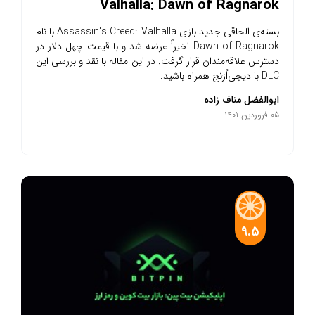
Valhalla: Dawn of Ragnarok
بسته‌ی الحاقی جدید بازی Assassin's Creed: Valhalla با نام
Dawn of Ragnarok اخیراً عرضه شد و با قیمت چهل دلار در
دسترس علاقه‌مندان قرار گرفت. در این مقاله با نقد و بررسی این
DLC با دیجی‌اُرَنج همراه باشید.
ابوالفضل مناف زاده
05 فروردین 1401
9.5