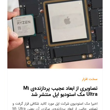
سخت افزار
تصاویری از ابعاد عجیب پردازنده‌ی M1
Ultra مک استودیو اپل منتشر شد
اخیرا مک استودیوی شرکت اپل مورد کالبد شکافی قرار گرفت و
تصاویر جالبی از ابعاد پردازنده‌ی مرکزی آن یعنی M1 Ultra