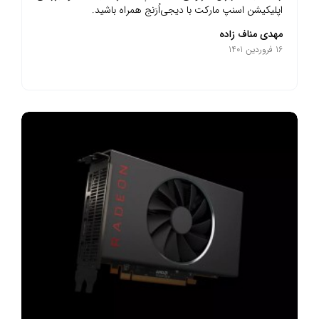
اپلیکیشن اسنپ مارکت با دیجی‌اُرَنج همراه باشید.
مهدی مناف زاده
16 فروردین 1401