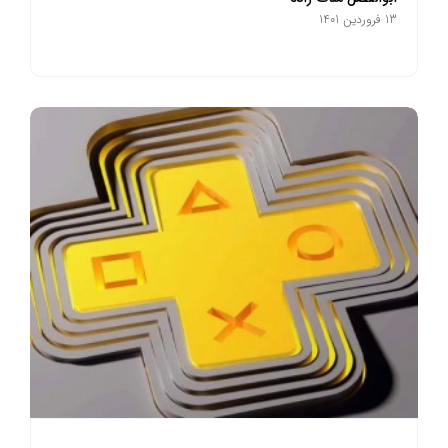
13 فروردین 1401