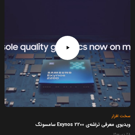
سخت افزار
ویدیوی معرفی تراشه‌ی Exynos 2200 سامسونگ
28 دی 1400