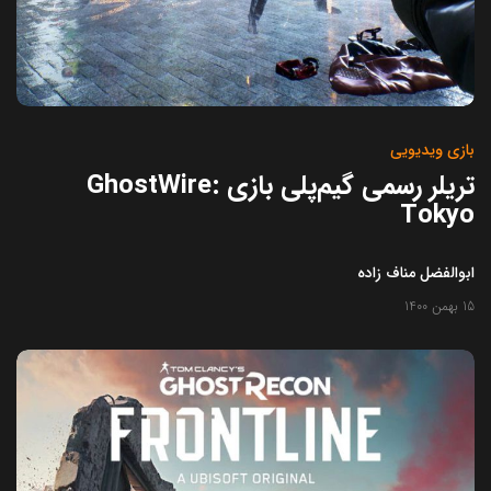
بازی ویدیویی
تریلر رسمی گیم‌پلی بازی GhostWire:
Tokyo‌
ابوالفضل مناف زاده
15 بهمن 1400