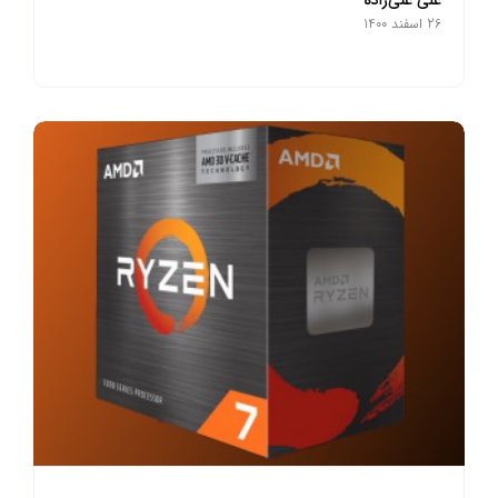
26 اسفند 1400