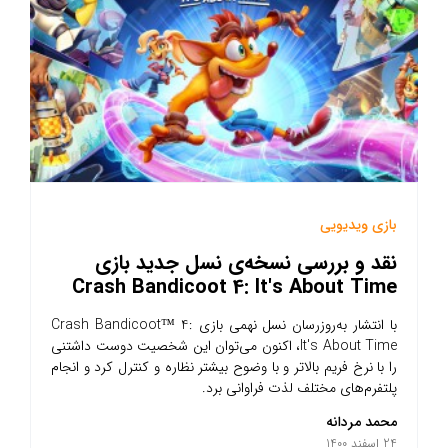
بازی ویدیویی
نقد و بررسی نسخه‌ی نسل جدید بازی
Crash Bandicoot 4: It's About Time
با انتشار به‌روزرسان نسل نهمی بازی Crash Bandicoot™ 4:
It's About Time، اکنون می‌توان این شخصیت دوست داشتنی
را با نرخ فریم بالاتر و با وضوح بیشتر نظاره و کنترل کرد و انجام
پلتفرم‌های مختلف لذت فراوانی برد.
محمد مردانه
24 اسفند 1400