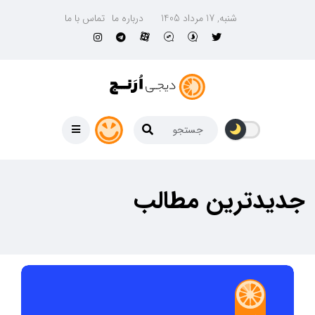
شنبه, 17 مرداد 1405
درباره ما
تماس با ما
جدیدترین مطالب