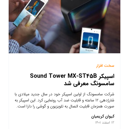
سخت افزار
اسپیکر Sound Tower MX-ST45B
سامسونگ معرفی شد
شرکت سامسونگ از اولین اسپیکر خود در سال جدید میلادی با
شارژدهی 12 ساعته و قابلیت ضد آب رونمایی کرد. این اسپیکر به
صورت همزمان قابلیت اتصال به تلویزیون و گوشی را دارا است.
کیوان کریمیان
12 اسفند 1401