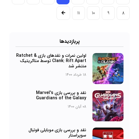
11
10
9
8
پرباز‌دیدها
اولین نمرات و نقدهای بازی Ratchet &
Clank: Rift Apart توسط متاکریتیک
منتشر شد
18 خرداد 1400
نقد و بررسی بازی Marvel's
Guardians of the Galaxy
08 آبان 1400
نقد و بررسی بازی موبایلی فوتبال
سوپراستار