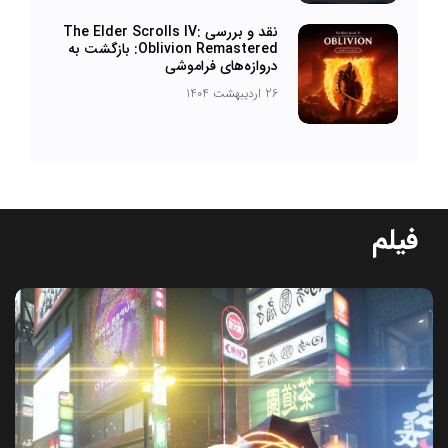
نقد و بررسی The Elder Scrolls IV:
Oblivion Remastered: بازگشت به
دروازه‌های فراموشی
26 اردیبهشت 1404
فیلم