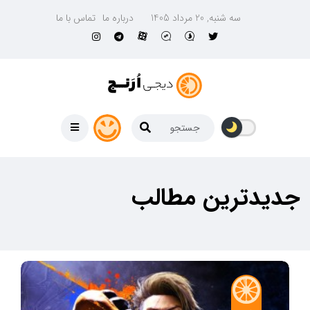
سه شنبه, 20 مرداد 1405
درباره ما
تماس با ما
جدیدترین مطالب