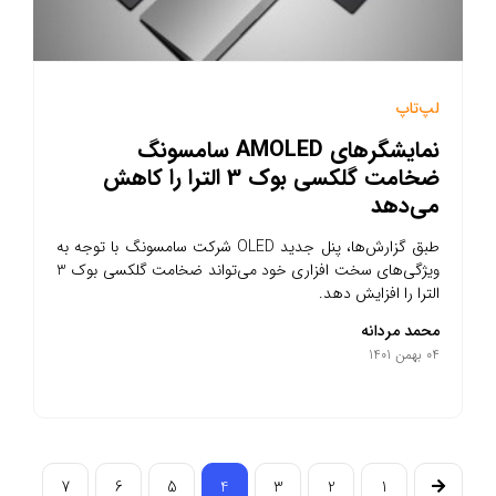
لپ‌تاپ
نمایشگرهای AMOLED سامسونگ
ضخامت گلکسی بوک 3 الترا را کاهش
می‌دهد
طبق گزارش‌ها، پنل جدید OLED شرکت سامسونگ با توجه به
ویژگی‌های سخت افزاری خود می‌تواند ضخامت گلکسی بوک 3
الترا را افزایش دهد.
محمد مردانه
04 بهمن 1401
7
6
5
4
3
2
1