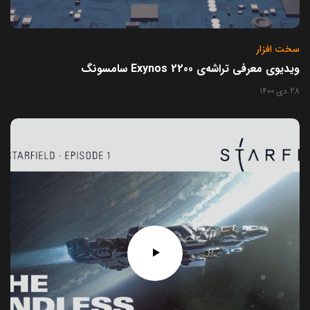
سخت افزار
ویدیوی معرفی تراشه‌ی Exynos 2200 سامسونگ
28 دی 1400