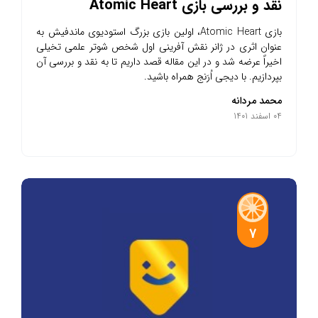
نقد و بررسی بازی Atomic Heart
بازی Atomic Heart، اولین بازی بزرگ استودیوی ماندفیش به
عنوان اثری در ژانر نقش آفرینی اول شخص شوتر علمی تخیلی
اخیراً عرضه شد و در این مقاله قصد داریم تا به نقد و بررسی آن
بپردازیم. با دیجی اُرَنج همراه باشید.
محمد مردانه
04 اسفند 1401
7