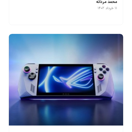
محمد مردانه
11 خرداد 1402