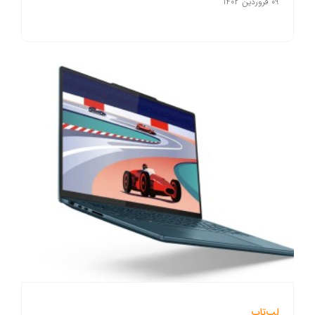
09 فروردین 1402
لپ‌تاپ