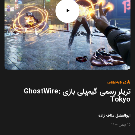
بازی ویدیویی
تریلر رسمی گیم‌پلی بازی GhostWire:
Tokyo‌
ابوالفضل مناف زاده
15 بهمن 1400