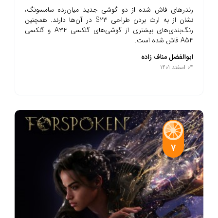
رندرهای فاش شده از دو گوشی جدید میان‌رده سامسونگ،
نشان از به ارث بردن طراحی S23 در آن‌ها دارند. همچنین
رنگ‌بندی‌های بیشتری از گوشی‌های گلکسی A34‌ و گلکسی
A54‌ فاش شده است.
ابوالفضل مناف زاده
04 اسفند 1401
7