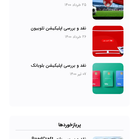
25 خرداد 1400
نقد و بررسی اپلیکیشن تلوبیون
26 خرداد 1400
نقد و بررسی اپلیکیشن بلوبانک
07 تیر 1400
پربازخورد‌ها
نقد و بررسی بازی RoadCraft