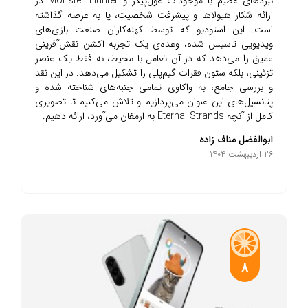
نبردهای عظیم با موجودات غول‌پیکر و Monster Hunter در
ارائه شکار هیولاها و پیشرفت شخصیت، پا به عرصه گذاشته
است. این استودیو که توسط کهنه‌کاران صنعت بازی‌های
ویدیویی تاسیس شده، وعده‌ی یک تجربه اکشن نقش‌آفرینی
عمیق را می‌دهد که در آن تعامل با محیط، نه فقط یک عنصر
تزئینی، بلکه ستون فقرات گیم‌پلی را تشکیل می‌دهد. در این نقد
و بررسی جامع، به واکاوی تمامی جنبه‌های شناخته شده و
پتانسیل‌های این عنوان می‌پردازیم و تلاش می‌کنیم تا تصویری
کامل از آنچه Eternal Strands به ارمغان می‌آورد، ارائه دهیم.
ابوالفضل مناف زاده
26 اردیبهشت 1404
8