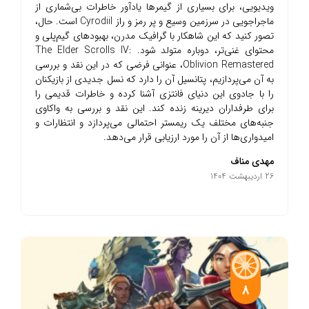
ویدیویی، برای بسیاری از گیمرها یادآور خاطرات بی‌شماری از
ماجراجویی در سرزمین وسیع و پر رمز و راز Cyrodiil است. حال،
تصور کنید که این شاهکار با گرافیک مدرن، بهبودهای گیم‌پلی و
محتوای غنی‌تر، دوباره متولد شود. The Elder Scrolls IV:
Oblivion Remastered، عنوانی فرضی که در این نقد و بررسی
به آن می‌پردازیم، پتانسیل آن را دارد که نسل جدیدی از بازیکنان
را با جادوی این دنیای فانتزی آشنا کرده و خاطرات قدیمی را
برای طرفداران دیرینه زنده کند. این نقد و بررسی به واکاوی
جنبه‌های مختلف یک ریمستر احتمالی می‌پردازد و انتظارات و
امیدواری‌ها از آن را مورد ارزیابی قرار می‌دهد.
مهدی مناف
26 اردیبهشت 1404
8