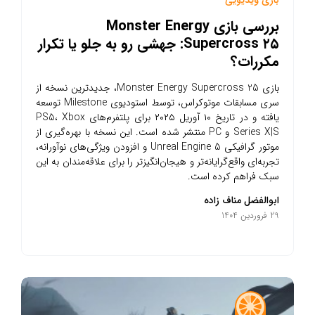
بازی ویدیویی
بررسی بازی Monster Energy
Supercross ۲۵: جهشی رو به جلو یا تکرار
مکررات؟
بازی Monster Energy Supercross 25، جدیدترین نسخه از
سری مسابقات موتوکراس، توسط استودیوی Milestone توسعه
یافته و در تاریخ ۱۰ آوریل ۲۰۲۵ برای پلتفرم‌های PS5، Xbox
Series X|S و PC منتشر شده است. این نسخه با بهره‌گیری از
موتور گرافیکی Unreal Engine 5 و افزودن ویژگی‌های نوآورانه،
تجربه‌ای واقع‌گرایانه‌تر و هیجان‌انگیزتر را برای علاقه‌مندان به این
سبک فراهم کرده است.​
ابوالفضل مناف زاده
29 فروردین 1404