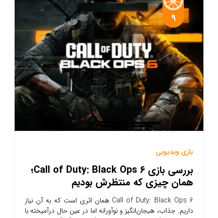
9
بازی ویدیویی
بررسی بازی Call of Duty: Black Ops 6؛
همان چیزی که منتظرش بودیم
Call of Duty: Black Ops 6 همان اثری است که به آن نیاز
داریم. جذاب، هیجان‌انگیز و نوآورانه اما در عین حال درآمیخته با