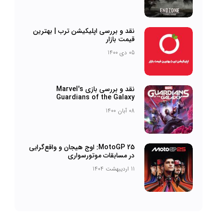
نقد و بررسی اپلیکیشن ترب | بهترین
قیمت بازار
05 دی 1400
نقد و بررسی بازی Marvel's
Guardians of the Galaxy
08 آبان 1400
MotoGP 25: اوج هیجان و واقع‌گرایی
در مسابقات موتورسواری
11 اردیبهشت 1404