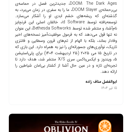
DOOM: The Dark Ages، جدیدترین فصل در حماسه‌ی
بی‌رحمانه‌ی DOOM Slayer، ما را به سفری در زمان می‌برد، به
گذشته‌ای که ریشه‌های خشم ابدی او را آشکار می‌سازد.
توسعه‌یافته توسط id Software، خالقان اصلی این فرنچایز
نام‌آشنا، و منتشر شده توسط Bethesda Softworks، این عنوان
نه تنها قول می‌دهد که به فرمول موفقیت‌آمیز نسخه‌های اخیر
وفادار بماند، بلکه با الهام از تم‌های قرون وسطایی و فانتزی
تاریک، نوآوری‌های جسورانه‌ای را نیز به همراه دارد. این بازی که
در تاریخ ۱۵ می ۲۰۲۵ (۲۵ اردیبهشت ۱۴۰۴) برای پلی‌استیشن
۵، ویندوز و ایکس‌باکس سری X/S منتشر شد، هدف دارد تا
تجربه‌ای تازه و در عین حال آشنا از کشتار بی‌امان شیاطین را
ارائه دهد.
ابوالفضل مناف زاده
15 تیر 1404