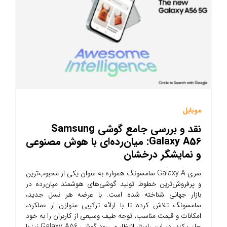
موبایل
نقد و بررسی جامع گوشی Samsung
Galaxy A56: میان‌رده‌ای با هوش مصنوعی
و نمایشگر درخشان
سری Galaxy A سامسونگ همواره به عنوان یکی از محبوب‌ترین
و پرفروش‌ترین خطوط تولید گوشی‌های هوشمند میان‌رده در
بازار جهانی شناخته شده است. با عرضه هر نسل جدید،
سامسونگ تلاش کرده تا با ارائه ترکیبی متوازن از عملکرد،
امکانات و قیمت مناسب، توجه طیف وسیعی از کاربران را به خود
جلب کند. در این راستا، انتظار می‌رود گوشی Galaxy A56 نیز با