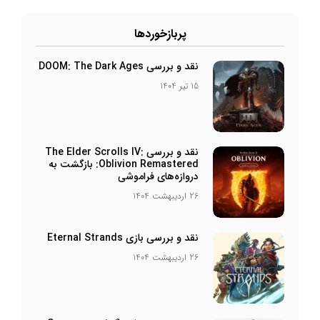
پربازخورد‌ها
نقد و بررسی DOOM: The Dark Ages
15 تیر 1404
نقد و بررسی The Elder Scrolls IV:
Oblivion Remastered: بازگشت به
دروازه‌های فراموشی
26 اردیبهشت 1404
نقد و بررسی بازی Eternal Strands
26 اردیبهشت 1404