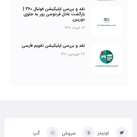
نقد و بررسی اپلیکیشن فوتبال 360 |
بازگشت عادل فردوسی پور به جلوی
دوربین
07 خرداد 1401
نقد و بررسی اپلیکیشن تقویم فارسی
27 فروردین 1401
توییتر
سروش
گپ