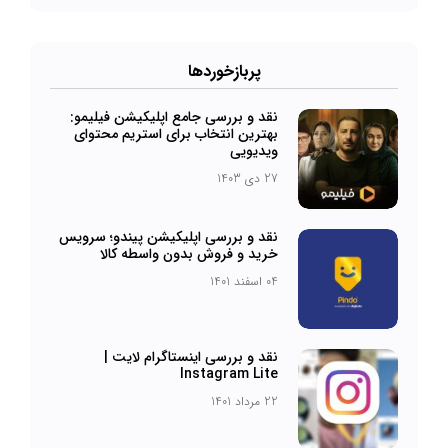
پربازخورد‌ها
نقد و بررسی جامع اپلیکیشن فیلیمو:
بهترین انتخاب برای استریم محتوای
ویدیویی
27 دی 1403
نقد و بررسی اپلیکیشن پیندو؛ سرویس
خرید و فروش بدون واسطه کالا
04 اسفند 1401
نقد و بررسی اینستاگرام لایت |
Instagram Lite
22 مرداد 1401