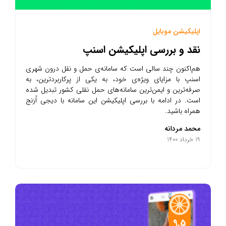
اپلیکیشن موبایل
نقد و بررسی اپلیکیشن اسنپ
هم‌اکنون چند سالی است که سامانه‌ی حمل و نقل درون شهری
اسنپ با مزایای ویژه‌ی خود، به یکی از پرکاربردترین، به
صرفه‌ترین و ایمن‌ترین سامانه‌های حمل نقلی کشور تبدیل شده
است. در ادامه با بررسی اپلیکیشن این سامانه با دیجی اُرَنج
همراه باشید.
محمد مردانه
19 خرداد 1400
9.5