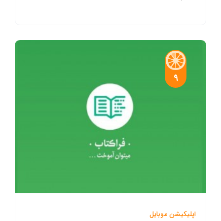
9
اپلیکیشن موبایل