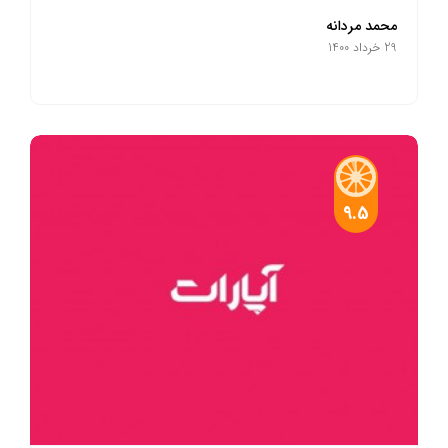
محمد مردانه
29 خرداد 1400
9.5