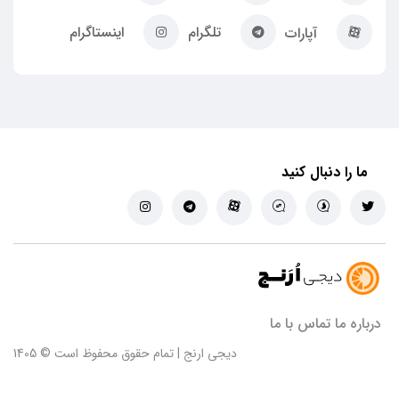
تلگرام
اینستاگرام
آپارات
ما را دنبال کنید
درباره ما
تماس با ما
دیجی ارنج | تمام حقوق محفوظ است © 1405